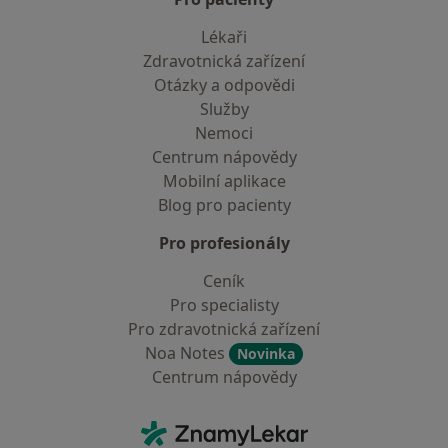
Lékaři
Zdravotnická zařízení
Otázky a odpovědi
Služby
Nemoci
Centrum nápovědy
Mobilní aplikace
Blog pro pacienty
Pro profesionály
Ceník
Pro specialisty
Pro zdravotnická zařízení
Noa Notes
Novinka
Centrum nápovědy
Kontakt
ZnamyLekar - Hlavní stránka