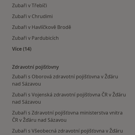
Zubaři v Třebíči
Zubaři v Chrudimi
Zubaři v Havlíčkově Brodě
Zubaři v Pardubicích
Více (14)
Více v kategorii: V okolí Žďáru nad Sázavou
Zdravotní pojišťovny
Zubaři s Oborová zdravotní pojišťovna v Žďáru
nad Sázavou
Zubaři s Vojenská zdravotní pojišťovna ČR v Žďáru
nad Sázavou
Zubaři s Zdravotní pojišťovna ministerstva vnitra
ČR v Žďáru nad Sázavou
Zubaři s Všeobecná zdravotní pojišťovna v Žďáru