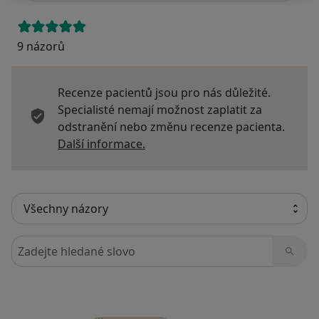
9 názorů
Recenze pacientů jsou pro nás důležité.
Specialisté nemají možnost zaplatit za
odstranění nebo změnu recenze pacienta.
Další informace o názorech
Další informace.
Hledejte v názorech