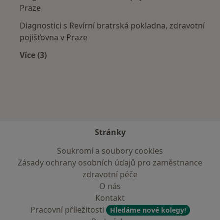
Praze
Diagnostici s Revírní bratrská pokladna, zdravotní
pojišťovna v Praze
Více (3)
Více v kategorii: Zdravotní pojišťovny
Stránky
Soukromí a soubory cookies
Zásady ochrany osobních údajů pro zaměstnance
zdravotní péče
O nás
Kontakt
Pracovní příležitosti
Hledáme nové kolegy!