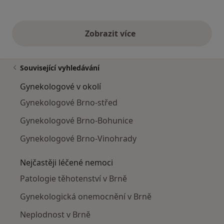
Zobrazit více
výše uvedené názory
Související vyhledávání
Gynekologové v okolí
Gynekologové Brno-střed
Gynekologové Brno-Bohunice
Gynekologové Brno-Vinohrady
Nejčastěji léčené nemoci
Patologie těhotenství v Brně
Gynekologická onemocnění v Brně
Neplodnost v Brně