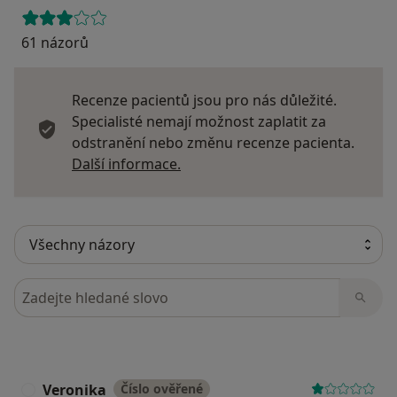
61 názorů
Recenze pacientů jsou pro nás důležité.
Specialisté nemají možnost zaplatit za
odstranění nebo změnu recenze pacienta.
Další informace o názorech
Další informace.
Hledejte v názorech
Veronika
Číslo ověřené
V