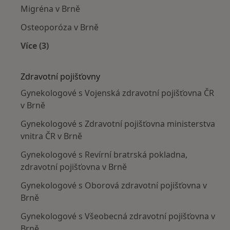
Migréna v Brně
Osteoporóza v Brně
Více (3)
Více v kategorii: Nejčastěji léčené nemoci
Zdravotní pojišťovny
Gynekologové s Vojenská zdravotní pojišťovna ČR
v Brně
Gynekologové s Zdravotní pojišťovna ministerstva
vnitra ČR v Brně
Gynekologové s Revírní bratrská pokladna,
zdravotní pojišťovna v Brně
Gynekologové s Oborová zdravotní pojišťovna v
Brně
Gynekologové s Všeobecná zdravotní pojišťovna v
Brně