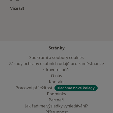
Více (3)
Více v kategorii: Zdravotní pojišťovny
Stránky
Soukromí a soubory cookies
Zásady ochrany osobních údajů pro zaměstnance
zdravotní péče
O nás
Kontakt
Pracovní příležitosti
Hledáme nové kolegy!
Podmínky
Partneři
Jak řadíme výsledky vyhledávání?
Přístupnost