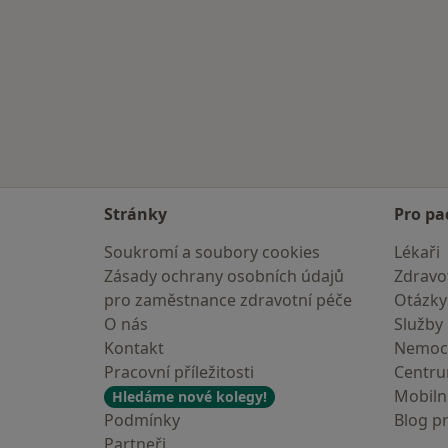
Stránky
Pro pa
Soukromí a soubory cookies
Lékaři
Zásady ochrany osobních údajů
Zdravot
pro zaměstnance zdravotní péče
Otázky
O nás
Služby
Kontakt
Nemoc
Pracovní příležitosti
Centr
Mobilní
Hledáme nové kolegy!
Podmínky
Blog p
Partneři