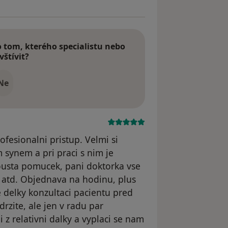
tom, kterého specialistu nebo
vštívit?
Ne
ofesionalni pristup. Velmi si
 synem a pri praci s nim je
ousta pomucek, pani doktorka vse
 atd. Objednava na hodinu, plus
delky konzultaci pacientu pred
rzite, ale jen v radu par
z relativni dalky a vyplaci se nam