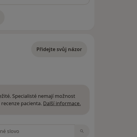
adrese
Přidejte svůj názor
žité. Specialisté nemají možnost
Další informace o názor
 recenze pacienta.
Další informace.
zorech