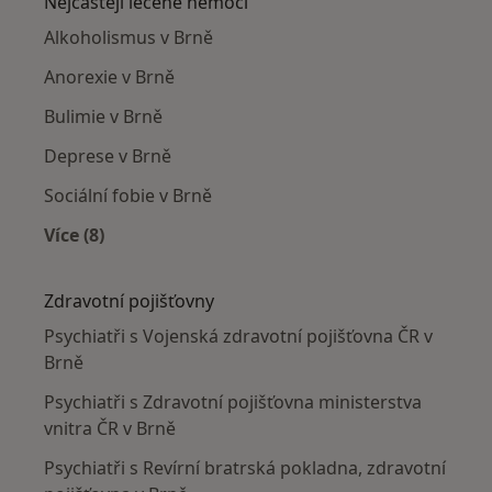
Nejčastěji léčené nemoci
Alkoholismus v Brně
Anorexie v Brně
Bulimie v Brně
Deprese v Brně
Sociální fobie v Brně
Více (8)
Více v kategorii: Nejčastěji léčené nemoci
Zdravotní pojišťovny
Psychiatři s Vojenská zdravotní pojišťovna ČR v
Brně
Psychiatři s Zdravotní pojišťovna ministerstva
vnitra ČR v Brně
Psychiatři s Revírní bratrská pokladna, zdravotní