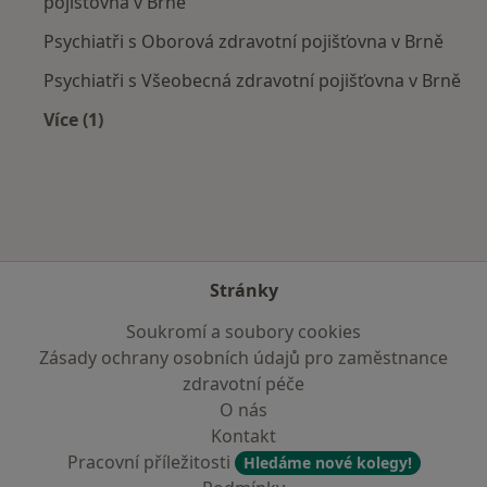
pojišťovna v Brně
Psychiatři s Oborová zdravotní pojišťovna v Brně
Psychiatři s Všeobecná zdravotní pojišťovna v Brně
Více (1)
Více v kategorii: Zdravotní pojišťovny
Stránky
Soukromí a soubory cookies
Zásady ochrany osobních údajů pro zaměstnance
zdravotní péče
O nás
Kontakt
Pracovní příležitosti
Hledáme nové kolegy!