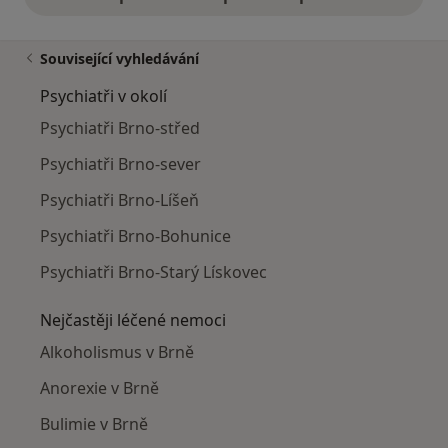
Související vyhledávání
Psychiatři v okolí
Psychiatři Brno-střed
Psychiatři Brno-sever
Psychiatři Brno-Líšeň
Psychiatři Brno-Bohunice
Psychiatři Brno-Starý Lískovec
Nejčastěji léčené nemoci
Alkoholismus v Brně
Anorexie v Brně
Bulimie v Brně