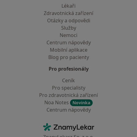
Lékaři
Zdravotnická zařízení
Otázky a odpovědi
Služby
Nemoci
Centrum nápovědy
Mobilní aplikace
Blog pro pacienty
Pro profesionály
Ceník
Pro specialisty
Pro zdravotnická zařízení
Noa Notes
Novinka
Centrum nápovědy
Kontakt
ZnamyLekar - Hlavní stránka