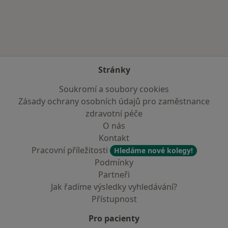
Více v kategorii: Zdravotní pojišťovny
Stránky
Soukromí a soubory cookies
Zásady ochrany osobních údajů pro zaměstnance
zdravotní péče
O nás
Kontakt
Pracovní příležitosti
Hledáme nové kolegy!
Podmínky
Partneři
Jak řadíme výsledky vyhledávání?
Přístupnost
Pro pacienty