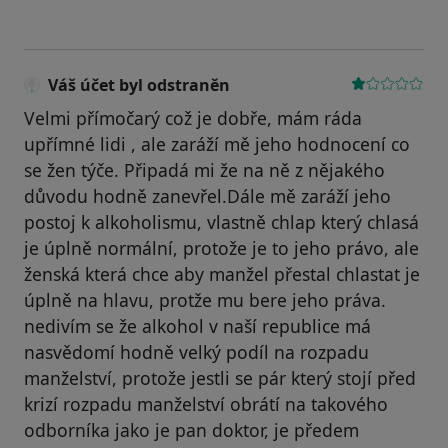
Váš účet byl odstraněn
Velmi přímočarý což je dobře, mám ráda
upřímné lidi , ale zaráží mě jeho hodnocení co
se žen týče. Připadá mi že na ně z nějakého
důvodu hodně zanevřel.Dále mě zaráží jeho
postoj k alkoholismu, vlastně chlap který chlasá
je úplně normální, protože je to jeho právo, ale
ženská která chce aby manžel přestal chlastat je
úplně na hlavu, protže mu bere jeho práva.
nedivím se že alkohol v naší republice má
nasvědomí hodně velký podíl na rozpadu
manželství, protože jestli se pár který stojí před
krizí rozpadu manželství obrátí na takového
odborníka jako je pan doktor, je předem