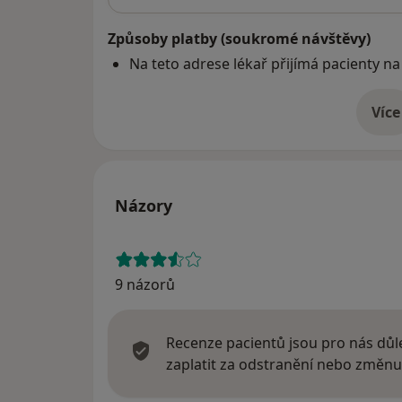
Způsoby platby (soukromé návštěvy)
Na teto adrese lékař přijímá pacienty na
Více
o 
Názory
9 názorů
Recenze pacientů jsou pro nás důle
zaplatit za odstranění nebo změnu