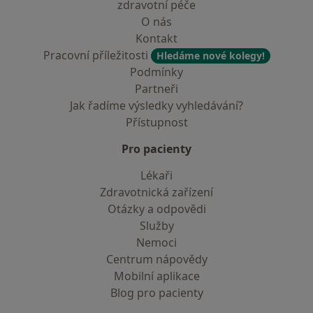
zdravotní péče
O nás
Kontakt
Pracovní příležitosti
Hledáme nové kolegy!
Podmínky
Partneři
Jak řadíme výsledky vyhledávání?
Přístupnost
Pro pacienty
Lékaři
Zdravotnická zařízení
Otázky a odpovědi
Služby
Nemoci
Centrum nápovědy
Mobilní aplikace
Blog pro pacienty