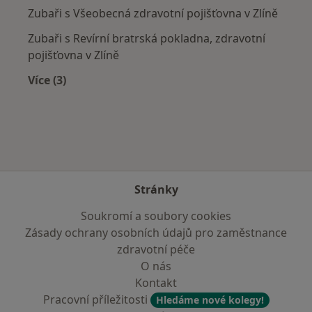
Zubaři s Všeobecná zdravotní pojišťovna v Zlíně
Zubaři s Revírní bratrská pokladna, zdravotní
pojišťovna v Zlíně
Více (3)
Více v kategorii: Zdravotní pojišťovny
Stránky
Soukromí a soubory cookies
Zásady ochrany osobních údajů pro zaměstnance
zdravotní péče
O nás
Kontakt
Pracovní příležitosti
Hledáme nové kolegy!