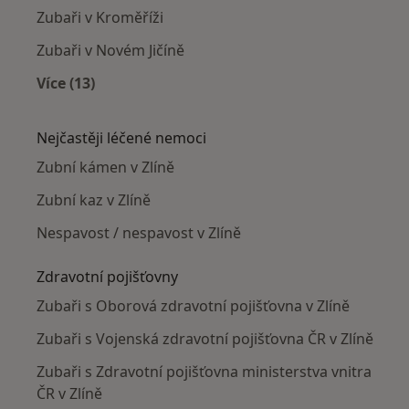
Zubaři v Kroměříži
Zubaři v Novém Jičíně
Více (13)
Více v kategorii: V okolí Zlína
Nejčastěji léčené nemoci
Zubní kámen v Zlíně
Zubní kaz v Zlíně
Nespavost / nespavost v Zlíně
Zdravotní pojišťovny
Zubaři s Oborová zdravotní pojišťovna v Zlíně
Zubaři s Vojenská zdravotní pojišťovna ČR v Zlíně
Zubaři s Zdravotní pojišťovna ministerstva vnitra
ČR v Zlíně