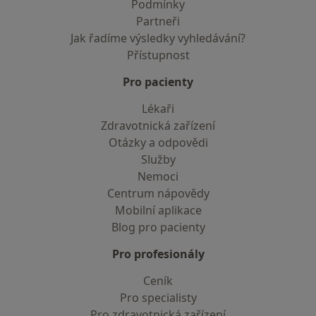
Podmínky
Partneři
Jak řadíme výsledky vyhledávání?
Přístupnost
Pro pacienty
Lékaři
Zdravotnická zařízení
Otázky a odpovědi
Služby
Nemoci
Centrum nápovědy
Mobilní aplikace
Blog pro pacienty
Pro profesionály
Ceník
Pro specialisty
Pro zdravotnická zařízení