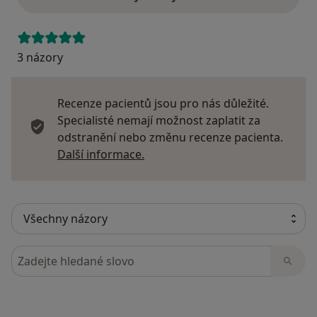
3 názory
Recenze pacientů jsou pro nás důležité.
Specialisté nemají možnost zaplatit za
odstranění nebo změnu recenze pacienta.
Další informace o názorech
Další informace.
Hledejte v názorech