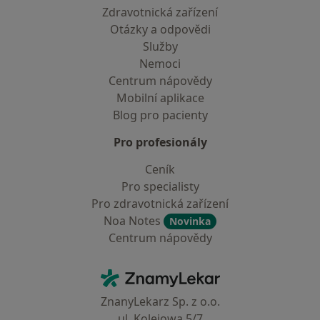
Zdravotnická zařízení
Otázky a odpovědi
Služby
Nemoci
Centrum nápovědy
Mobilní aplikace
Blog pro pacienty
Pro profesionály
Ceník
Pro specialisty
Pro zdravotnická zařízení
Noa Notes
Novinka
Centrum nápovědy
Kontakt
ZnamyLekar - Hlavní stránka
ZnanyLekarz Sp. z o.o.
ul. Kolejowa 5/7