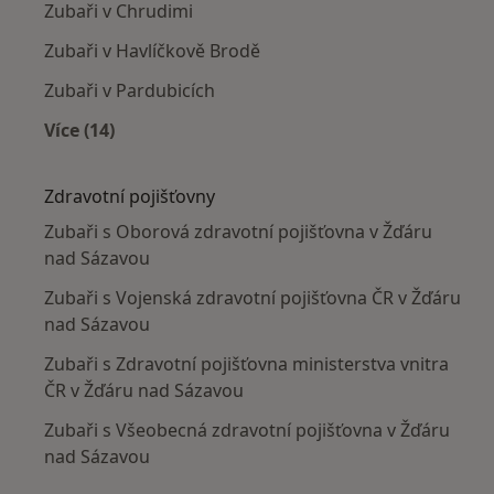
Zubaři v Chrudimi
Zubaři v Havlíčkově Brodě
Zubaři v Pardubicích
Více (14)
Více v kategorii: V okolí Žďáru nad Sázavou
Zdravotní pojišťovny
Zubaři s Oborová zdravotní pojišťovna v Žďáru
nad Sázavou
Zubaři s Vojenská zdravotní pojišťovna ČR v Žďáru
nad Sázavou
Zubaři s Zdravotní pojišťovna ministerstva vnitra
ČR v Žďáru nad Sázavou
Zubaři s Všeobecná zdravotní pojišťovna v Žďáru
nad Sázavou