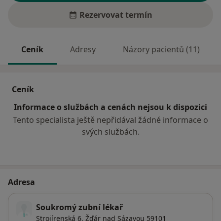
Rezervovat termín
Ceník
Adresy
Názory pacientů (11)
Ceník
Informace o službách a cenách nejsou k dispozici
Tento specialista ještě nepřidával žádné informace o
svých službách.
Adresa
Soukromý zubní lékař
Strojírenská 6,
Žďár nad Sázavou
59101