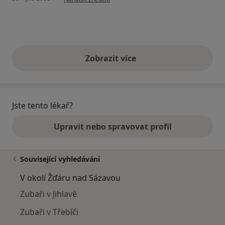
Zobrazit více
výše uvedené názory
Jste tento lékař?
Upravit nebo spravovat profil
Související vyhledávání
V okolí Žďáru nad Sázavou
Zubaři v Jihlavě
Zubaři v Třebíči