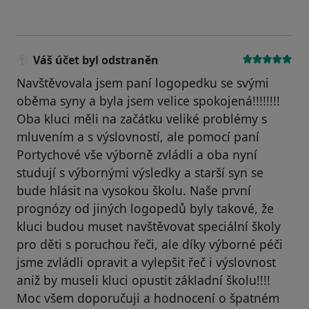
Váš účet byl odstraněn
Navštěvovala jsem paní logopedku se svými
oběma syny a byla jsem velice spokojená!!!!!!!!
Oba kluci měli na začátku veliké problémy s
mluvením a s výslovností, ale pomocí paní
Portychové vše výborně zvládli a oba nyní
studují s výbornými výsledky a starší syn se
bude hlásit na vysokou školu. Naše první
prognózy od jiných logopedů byly takové, že
kluci budou muset navštěvovat speciální školy
pro děti s poruchou řeči, ale díky výborné péči
jsme zvládli opravit a vylepšit řeč i výslovnost
aniž by museli kluci opustit základní školu!!!!
Moc všem doporučuji a hodnocení o špatném