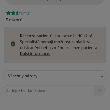
5 názorů
Recenze pacientů jsou pro nás důležité.
Specialisté nemají možnost zaplatit za
odstranění nebo změnu recenze pacienta.
Další informace o názorech
Další informace.
Hledejte v názorech