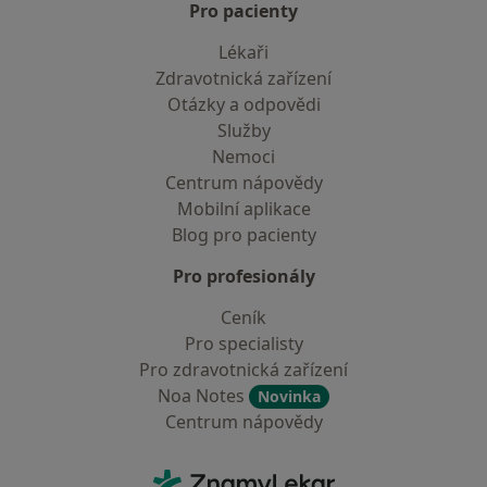
Pro pacienty
Lékaři
Zdravotnická zařízení
Otázky a odpovědi
Služby
Nemoci
Centrum nápovědy
Mobilní aplikace
Blog pro pacienty
Pro profesionály
Ceník
Pro specialisty
Pro zdravotnická zařízení
Noa Notes
Novinka
Centrum nápovědy
Kontakt
ZnamyLekar - Hlavní stránka