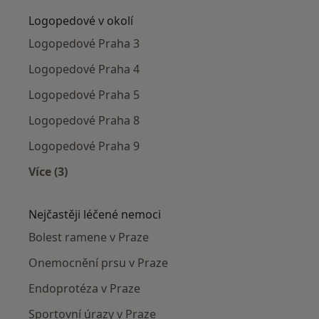
Logopedové v okolí
Logopedové Praha 3
Logopedové Praha 4
Logopedové Praha 5
Logopedové Praha 8
Logopedové Praha 9
Více (3)
Více v kategorii: Logopedové v okolí
Nejčastěji léčené nemoci
Bolest ramene v Praze
Onemocnění prsu v Praze
Endoprotéza v Praze
Sportovní úrazy v Praze