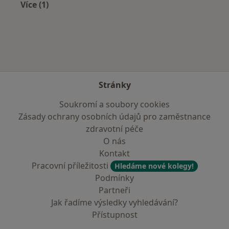
Více (1)
Více v kategorii: Zdravotní pojišťovny
Stránky
Soukromí a soubory cookies
Zásady ochrany osobních údajů pro zaměstnance
zdravotní péče
O nás
Kontakt
Pracovní příležitosti
Hledáme nové kolegy!
Podmínky
Partneři
Jak řadíme výsledky vyhledávání?
Přístupnost