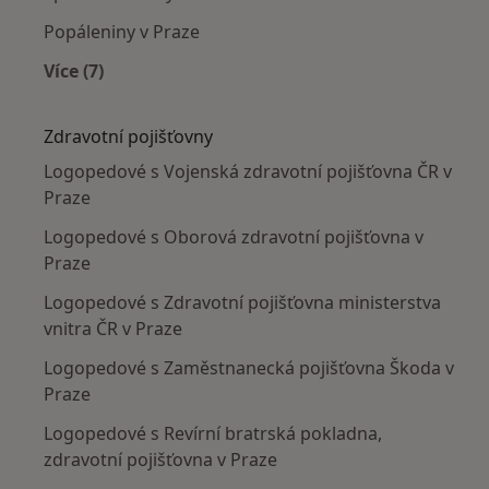
Popáleniny v Praze
Více (7)
Více v kategorii: Nejčastěji léčené nemoci
Zdravotní pojišťovny
Logopedové s Vojenská zdravotní pojišťovna ČR v
Praze
Logopedové s Oborová zdravotní pojišťovna v
Praze
Logopedové s Zdravotní pojišťovna ministerstva
vnitra ČR v Praze
Logopedové s Zaměstnanecká pojišťovna Škoda v
Praze
Logopedové s Revírní bratrská pokladna,
zdravotní pojišťovna v Praze