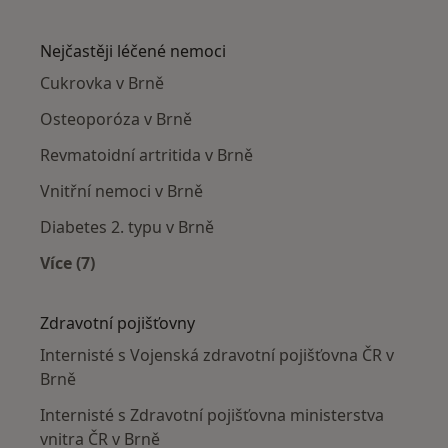
Více v kategorii: Internisté v okolí
Nejčastěji léčené nemoci
Cukrovka v Brně
Osteoporóza v Brně
Revmatoidní artritida v Brně
Vnitřní nemoci v Brně
Diabetes 2. typu v Brně
Více (7)
Více v kategorii: Nejčastěji léčené nemoci
Zdravotní pojišťovny
Internisté s Vojenská zdravotní pojišťovna ČR v
Brně
Internisté s Zdravotní pojišťovna ministerstva
vnitra ČR v Brně