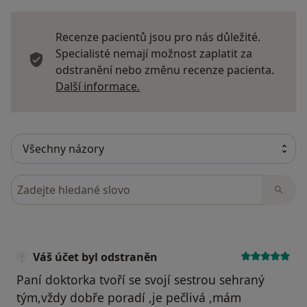
Recenze pacientů jsou pro nás důležité.
Specialisté nemají možnost zaplatit za
odstranění nebo změnu recenze pacienta.
Další informace o názorech
Další informace.
Hledejte v názorech
Váš účet byl odstraněn
Paní doktorka tvoří se svojí sestrou sehraný
tým,vždy dobře poradí ,je pečlivá ,mám