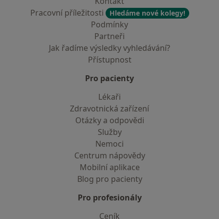
Kontakt
Pracovní příležitosti
Hledáme nové kolegy!
Podmínky
Partneři
Jak řadíme výsledky vyhledávání?
Přístupnost
Pro pacienty
Lékaři
Zdravotnická zařízení
Otázky a odpovědi
Služby
Nemoci
Centrum nápovědy
Mobilní aplikace
Blog pro pacienty
Pro profesionály
Ceník