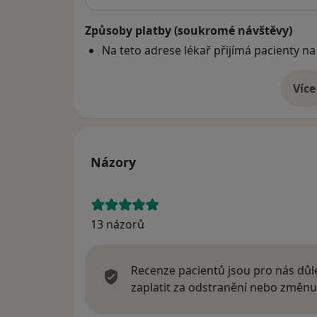
Způsoby platby (soukromé návštěvy)
Na teto adrese lékař přijímá pacienty na
Více
o 
Názory
13 názorů
Recenze pacientů jsou pro nás důle
zaplatit za odstranění nebo změnu