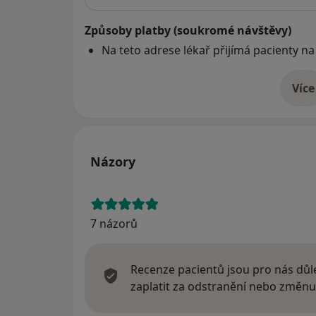
Způsoby platby (soukromé návštěvy)
Na teto adrese lékař přijímá pacienty na
Více
o 
Názory
7 názorů
Recenze pacientů jsou pro nás důle
zaplatit za odstranění nebo změnu