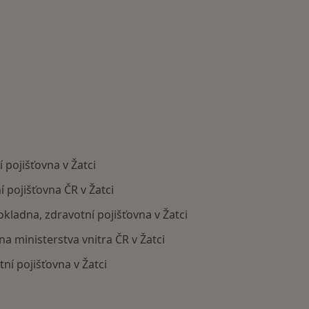
 pojišťovna v Žatci
 pojišťovna ČR v Žatci
okladna, zdravotní pojišťovna v Žatci
na ministerstva vnitra ČR v Žatci
ní pojišťovna v Žatci