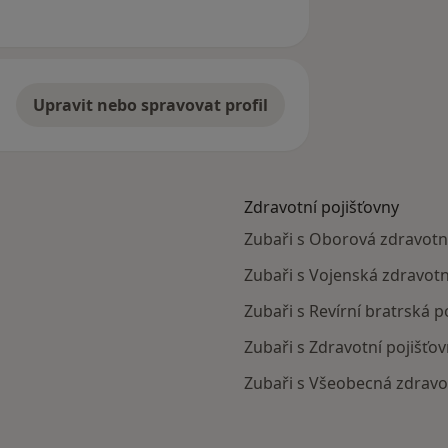
Upravit nebo spravovat profil
Zdravotní pojišťovny
Zubaři s Oborová zdravotní
Zubaři s Vojenská zdravotní
Zubaři s Revírní bratrská p
Zubaři s Zdravotní pojišťov
Zubaři s Všeobecná zdravot