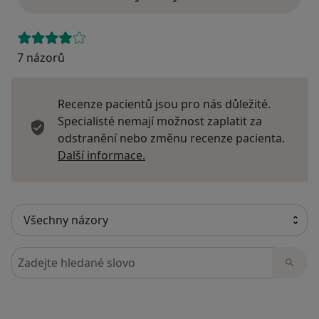
7 názorů
Recenze pacientů jsou pro nás důležité.
Specialisté nemají možnost zaplatit za
odstranění nebo změnu recenze pacienta.
Další informace o názorech
Další informace.
Hledejte v názorech