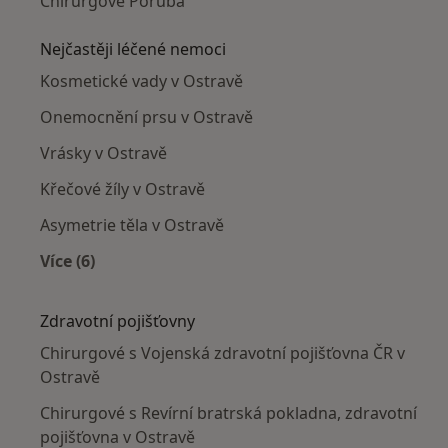
Chirurgové Poruba
Nejčastěji léčené nemoci
Kosmetické vady v Ostravě
Onemocnění prsu v Ostravě
Vrásky v Ostravě
Křečové žíly v Ostravě
Asymetrie těla v Ostravě
Více (6)
Více v kategorii: Nejčastěji léčené nemoci
Zdravotní pojišťovny
Chirurgové s Vojenská zdravotní pojišťovna ČR v
Ostravě
Chirurgové s Revírní bratrská pokladna, zdravotní
pojišťovna v Ostravě