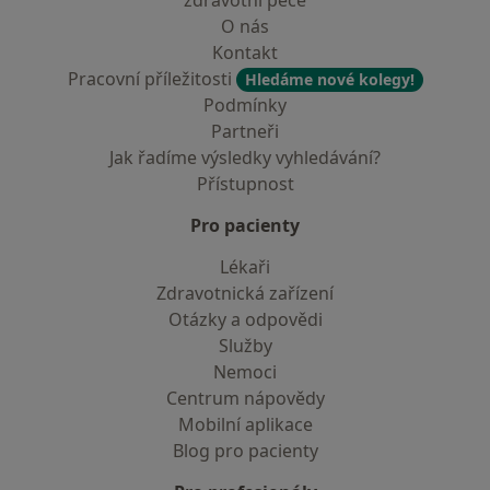
zdravotní péče
O nás
Kontakt
Pracovní příležitosti
Hledáme nové kolegy!
Podmínky
Partneři
Jak řadíme výsledky vyhledávání?
Přístupnost
Pro pacienty
Lékaři
Zdravotnická zařízení
Otázky a odpovědi
Služby
Nemoci
Centrum nápovědy
Mobilní aplikace
Blog pro pacienty