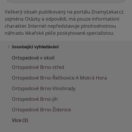
Veškerý obsah publikovaný na portálu ZnamyLekar.cz
zejména Otázky a odpovědi, má pouze informativní
charakter. Internet nepředstavuje plnohodnotnou
náhradu lékařské péče poskytované specialistou.
Související vyhledávání
Ortopedové v okolí
Ortopedové Brno-střed
Ortopedové Brno-Řečkovice A Mokrá Hora
Ortopedové Brno-Vinohrady
Ortopedové Brno-jih
Ortopedové Brno-Židenice
Více (3)
Více v kategorii: Ortopedové v okolí