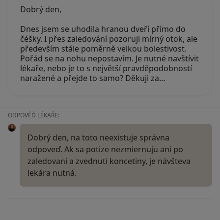
Dobrý den,
Dnes jsem se uhodila hranou dveří přímo do
čéšky. I přes zaledování pozoruji mírný otok, ale
především stále poměrně velkou bolestivost.
Pořád se na nohu nepostavím. Je nutné navštívit
lékaře, nebo je to s největší pravděpodobností
naražené a přejde to samo? Děkuji za…
ODPOVĚĎ LÉKAŘE:
Dobrý den, na toto neexistuje správna
odpoveď. Ak sa potize nezmiernuju ani po
zaledovani a zvednuti koncetiny, je návšteva
lekára nutná.