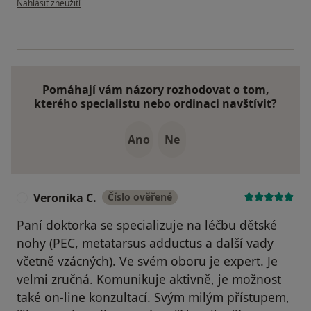
Nahlásit zneužití
Pomáhají vám názory rozhodovat o tom,
kterého specialistu nebo ordinaci navštívit?
Ano
Ne
Veronika C.
Číslo ověřené
V
Paní doktorka se specializuje na léčbu dětské
nohy (PEC, metatarsus adductus a další vady
včetně vzácných). Ve svém oboru je expert. Je
velmi zručná. Komunikuje aktivně, je možnost
také on-line konzultací. Svým milým přístupem,