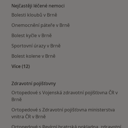
Nejčastěji léčené nemoci
Bolesti kloubů v Brně
Onemocnění páteře v Brně
Bolest kyčle v Brně
Sportovní úrazy v Brně
Bolest kolene v Brně
Více (12)
Více v kategorii: Nejčastěji léčené nemoci
Zdravotní pojišťovny
Ortopedové s Vojenská zdravotní pojišťovna ČR v
Brně
Ortopedové s Zdravotní pojišťovna ministerstva
vnitra ČR v Brně
Ortopedové s Revírní bratrská pokladna, zdravotní