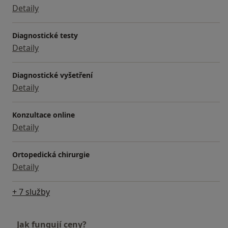
Detaily
Diagnostické testy
Detaily
Diagnostické vyšetření
Detaily
Konzultace online
Detaily
Ortopedická chirurgie
Detaily
+ 7 služby
Jak fungují ceny?