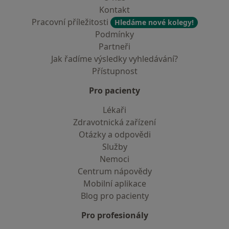
Kontakt
Pracovní příležitosti
Hledáme nové kolegy!
Podmínky
Partneři
Jak řadíme výsledky vyhledávání?
Přístupnost
Pro pacienty
Lékaři
Zdravotnická zařízení
Otázky a odpovědi
Služby
Nemoci
Centrum nápovědy
Mobilní aplikace
Blog pro pacienty
Pro profesionály