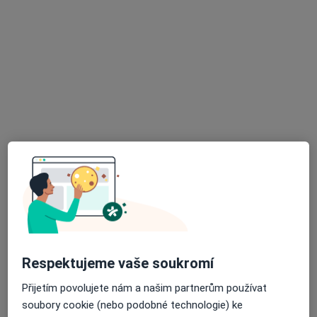
MUDr. Jiřina Kotrčová
·
Více
Pediatr
19 názorů
Příborská 27, Ostrava
•
Mapa
Praktický lékař pro děti a dorost
Tento specialista nenabízí online rezervaci termínu na této adrese.
Rezervovat termín
Respektujeme vaše soukromí
Přijetím povolujete nám a našim partnerům používat
soubory cookie (nebo podobné technologie) ke