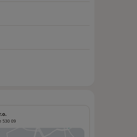
.o.
e
530 09