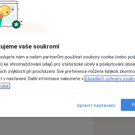
ujeme vaše soukromí
ovolujete nám a našim partnerům používat soubory cookie (nebo po
e) ke shromažďování údajů pro statistické účely a poskytování obs
ich zvyklostí při procházení. Své preference můžete kdykoli zkontro
t v nastavení. Další informace naleznete v
zásadách ochrany soukr
okie.
P
Upravit nastavení