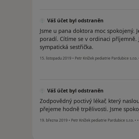
Váš účet byl odstraněn
Jsme u pana doktora moc spokojený. Je
poradí. Cítíme se v ordinaci příjemně.
sympatická sestřička.
15. listopadu 2019
•
Petr Knížek pediatrie Pardubice s.r.o.
Váš účet byl odstraněn
Zodpovědný poctivý lékař, který naslo
přejeme hodně trpělivosti. Jsme spokoj
19. března 2019
•
Petr Knížek pediatrie Pardubice s.r.o.
•