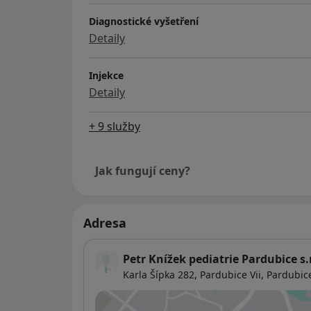
Diagnostické vyšetření
Detaily
Injekce
Detaily
+ 9 služby
Jak fungují ceny?
Adresa
Petr Knížek pediatrie Pardubice s.r
Karla Šípka 282,
Pardubice Vii
,
Pardubic