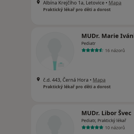
Albína Krejčího 1a, Letovice
•
Mapa
Praktický lékař pro děti a dorost
MUDr. Marie Ivá
Pediatr
16 názorů
č.d. 443, Černá Hora
•
Mapa
Praktický lékař pro děti a dorost
MUDr. Libor Švec
Pediatr, Praktický lékař
10 názorů