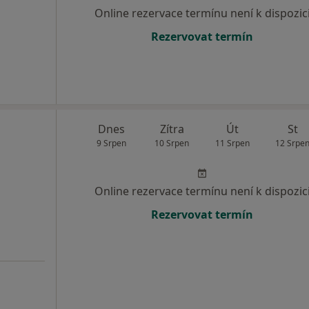
Online rezervace termínu není k dispozic
Rezervovat termín
Dnes
Zítra
Út
St
9 Srpen
10 Srpen
11 Srpen
12 Srpe
Online rezervace termínu není k dispozic
Rezervovat termín