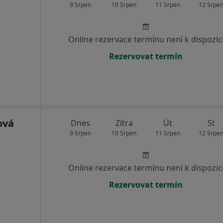
9 Srpen
10 Srpen
11 Srpen
12 Srpe
Online rezervace termínu není k dispozic
Rezervovat termín
ová
Dnes
Zítra
Út
St
9 Srpen
10 Srpen
11 Srpen
12 Srpe
Online rezervace termínu není k dispozic
Rezervovat termín