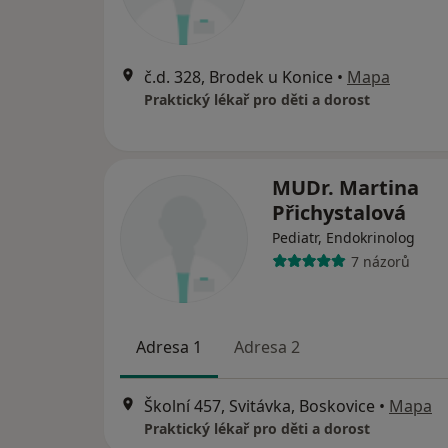
č.d. 328, Brodek u Konice
•
Mapa
Praktický lékař pro děti a dorost
MUDr. Martina
Přichystalová
Pediatr, Endokrinolog
7 názorů
Adresa 1
Adresa 2
Školní 457, Svitávka, Boskovice
•
Mapa
Praktický lékař pro děti a dorost