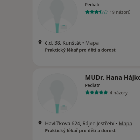
Pediatr
19 názorů
č.d. 38, Kunštát
•
Mapa
Praktický lékař pro děti a dorost
MUDr. Hana Hájk
Pediatr
4 názory
Havlíčkova 624, Rájec-Jestřebí
•
Mapa
Praktický lékař pro děti a dorost