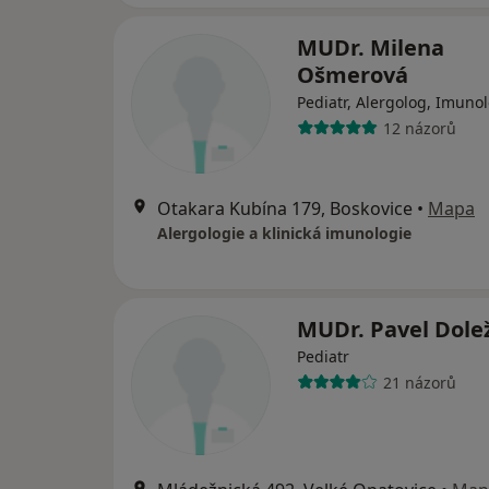
MUDr. Milena
Ošmerová
Pediatr, Alergolog, Imuno
12 názorů
Otakara Kubína 179, Boskovice
•
Mapa
Alergologie a klinická imunologie
MUDr. Pavel Dole
Pediatr
21 názorů