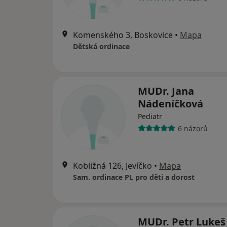
Komenského 3, Boskovice
•
Mapa
Dětská ordinace
MUDr. Jana
Nádeníčková
Pediatr
6 názorů
Kobližná 126, Jevíčko
•
Mapa
Sam. ordinace PL pro děti a dorost
MUDr. Petr Lukeš