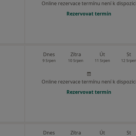
Online rezervace termínu není k dispozic
Rezervovat termín
Dnes
Zítra
Út
St
9 Srpen
10 Srpen
11 Srpen
12 Srpe
Online rezervace termínu není k dispozic
Rezervovat termín
Dnes
Zítra
Út
St