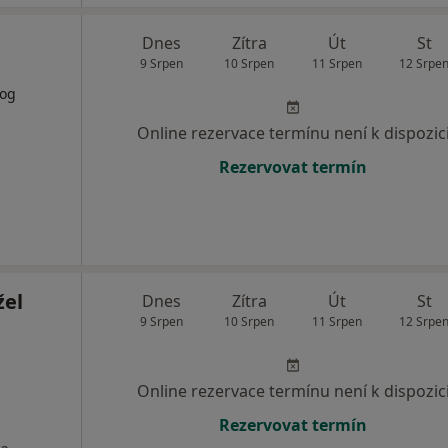
Dnes
Zítra
Út
St
9 Srpen
10 Srpen
11 Srpen
12 Srpe
log
Online rezervace termínu není k dispozic
Rezervovat termín
žel
Dnes
Zítra
Út
St
9 Srpen
10 Srpen
11 Srpen
12 Srpe
Online rezervace termínu není k dispozic
Rezervovat termín