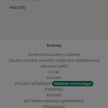
Více (15)
Více v kategorii: V okolí Jevíčka
Stránky
Soukromí a soubory cookies
Zásady ochrany osobních údajů pro zaměstnance
zdravotní péče
O nás
Kontakt
Pracovní příležitosti
Hledáme nové kolegy!
Podmínky
Partneři
Jak řadíme výsledky vyhledávání?
Přístupnost