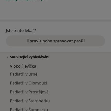
Jste tento lékař?
Upravit nebo spravovat profil
Související vyhledávání
V okolí Jevíčka
Pediatři v Brně
Pediatři v Olomouci
Pediatři v Prostějově
Pediatři v Šternberku
Pediatři v Šumperku