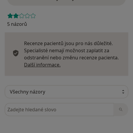
5 názorů
Recenze pacientů jsou pro nás důležité.
Specialisté nemají možnost zaplatit za
odstranění nebo změnu recenze pacienta.
Další informace o názorech
Další informace.
Hledejte v názorech