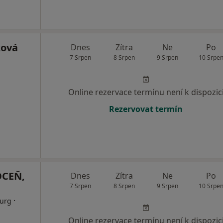
ková
Dnes
Zítra
Ne
Po
7 Srpen
8 Srpen
9 Srpen
10 Srpe
Online rezervace termínu není k dispozic
Rezervovat termín
OCEŇ,
Dnes
Zítra
Ne
Po
7 Srpen
8 Srpen
9 Srpen
10 Srpe
·
rurg
Online rezervace termínu není k dispozic