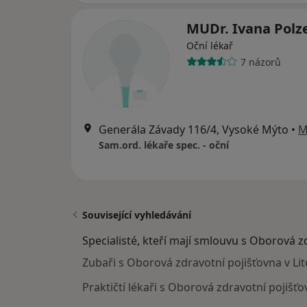
MUDr. Ivana Polz
Oční lékař
7 názorů
Generála Závady 116/4, Vysoké Mýto
•
M
Sam.ord. lékaře spec. - oční
Související vyhledávání
Specialisté, kteří mají smlouvu s Oborová z
Zubaři s Oborová zdravotní pojišťovna v Li
Praktičtí lékaři s Oborová zdravotní pojišťo