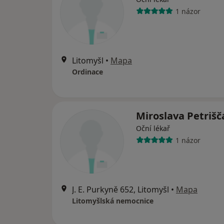
1 názor
Litomyšl
•
Mapa
Ordinace
Miroslava Petriš
Oční lékař
1 názor
J. E. Purkyně 652, Litomyšl
•
Mapa
Litomyšlská nemocnice