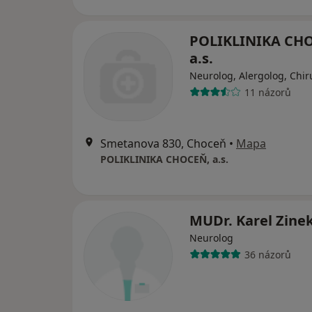
POLIKLINIKA CH
a.s.
Neurolog, Alergolog, Chir
11 názorů
Smetanova 830, Choceň
•
Mapa
POLIKLINIKA CHOCEŇ, a.s.
MUDr. Karel Zine
Neurolog
36 názorů