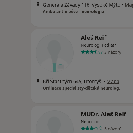
Generála Závady 116, Vysoké Mýto
•
Ma
Ambulantní péče - neurologie
Aleš Reif
Neurolog, Pediatr
3 názory
Bří Šťastných 645, Litomyšl
•
Mapa
Ordinace specialisty-dětská neurolog.
MUDr. Aleš Reif
Neurolog
6 názorů