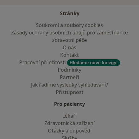
Stránky
Soukromí a soubory cookies
Zásady ochrany osobních údajů pro zaměstnance
zdravotní péče
O nás
Kontakt
Pracovní příležitosti
Hledáme nové kolegy!
Podmínky
Partneři
Jak řadíme výsledky vyhledávání?
Přístupnost
Pro pacienty
Lékaři
Zdravotnická zařízení
Otázky a odpovědi
Služby