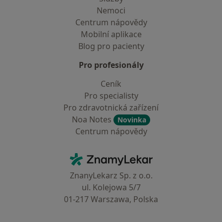
Nemoci
Centrum nápovědy
Mobilní aplikace
Blog pro pacienty
Pro profesionály
Ceník
Pro specialisty
Pro zdravotnická zařízení
Noa Notes
Novinka
Centrum nápovědy
Kontakt
ZnamyLekar - Hlavní stránka
ZnanyLekarz Sp. z o.o.
ul. Kolejowa 5/7
01-217 Warszawa, Polska