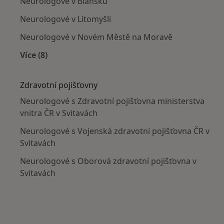
Neurologové v Blansku
Neurologové v Litomyšli
Neurologové v Novém Městě na Moravě
Více (8)
Více v kategorii: V okolí Svitav
Zdravotní pojišťovny
Neurologové s Zdravotní pojišťovna ministerstva
vnitra ČR v Svitavách
Neurologové s Vojenská zdravotní pojišťovna ČR v
Svitavách
Neurologové s Oborová zdravotní pojišťovna v
Svitavách