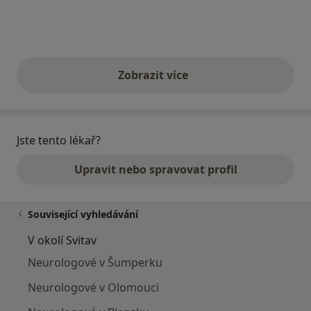
Zobrazit více
výše uvedené názory
Jste tento lékař?
Upravit nebo spravovat profil
Související vyhledávání
V okolí Svitav
Neurologové v Šumperku
Neurologové v Olomouci