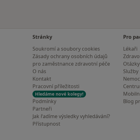
Stránky
Pro pa
Soukromí a soubory cookies
Lékaři
Zásady ochrany osobních údajů
Zdravot
pro zaměstnance zdravotní péče
Otázky
O nás
Služby
Kontakt
Nemoc
Pracovní příležitosti
Centr
Mobilní
Hledáme nové kolegy!
Podmínky
Blog p
Partneři
Jak řadíme výsledky vyhledávání?
Přístupnost