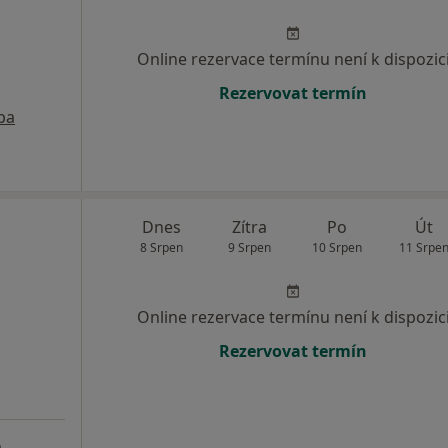
Online rezervace termínu není k dispozic
Rezervovat termín
pa
Dnes
Zítra
Po
Út
8 Srpen
9 Srpen
10 Srpen
11 Srpe
Online rezervace termínu není k dispozic
Rezervovat termín
a