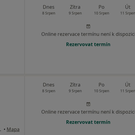
Dnes
Zítra
Po
Út
8 Srpen
9 Srpen
10 Srpen
11 Srpe
Online rezervace termínu není k dispozic
Rezervovat termín
Dnes
Zítra
Po
Út
8 Srpen
9 Srpen
10 Srpen
11 Srpe
Online rezervace termínu není k dispozic
Rezervovat termín
 nad Kněžnou
•
Mapa