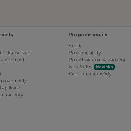
cienty
Pro profesionály
Ceník
nická zařízení
Pro specialisty
 a odpovědi
Pro zdravotnická zařízení
Noa Notes
Novinka
i
Centrum nápovědy
um nápovědy
 aplikace
ro pacienty