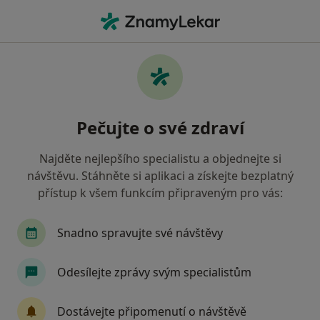
Hla
Zdravotní Pojišťovna Ministerstva Vnitra Čr • Hlučín, moravskoslezský
Filtry
• 1
Mapa
Zdravotní pojišťovna ministerstva vnitra ČR
Pečujte o své zdraví
Hlučín - Přečtěte si názory a objednejte si
návštěvu
Najděte nejlepšího specialistu a objednejte si
Jak řadíme výsledky vyhledávání?
návštěvu. Stáhněte si aplikaci a získejte bezplatný
přístup k všem funkcím připraveným pro vás:
Jakého specialistu hledáte?
Snadno spravujte své návštěvy
Gynekolog
Odesílejte zprávy svým specialistům
Dostávejte připomenutí o návštěvě