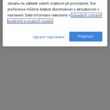
obsahu na základě vašich zvyklostí při procházení. Své
GENNET, s.r.o.
preference můžete kdykoli zkontrolovat a aktualizovat v
Tato klinika nemá specialisty s dostupnými termíny v online kalendáři
nastavení. Další informace naleznete v
zásadách ochrany
soukromí a souborů cookie.
Zobrazit profil
Přijmout
Upravit nastavení
MUDr. Michaela Hejtmánková
Genetik
Kostelní 9, Praha
•
Mapa
GENNET, s.r.o.
Tento specialista nenabízí online rezervaci termínu na této adrese.