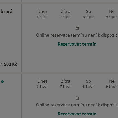
zková
Dnes
Zítra
So
Ne
6 Srpen
7 Srpen
8 Srpen
9 Srpen
Online rezervace termínu není k dispozic
Rezervovat termín
1 500 Kč
s
Dnes
Zítra
So
Ne
6 Srpen
7 Srpen
8 Srpen
9 Srpen
Online rezervace termínu není k dispozic
Rezervovat termín