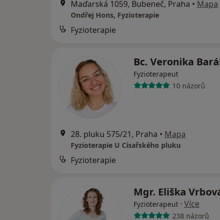
Maďarská 1059, Bubeneč, Praha
•
Mapa
Ondřej Hons, Fyzioterapie
Fyzioterapie
Bc. Veronika Bar
Fyzioterapeut
10 názorů
28. pluku 575/21, Praha
•
Mapa
Fyzioterapie U Císařského pluku
Fyzioterapie
Mgr. Eliška Vrbo
·
Více
Fyzioterapeut
238 názorů