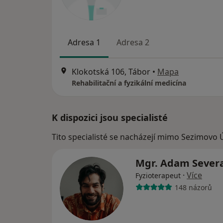
Adresa 1
Adresa 2
Klokotská 106, Tábor
•
Mapa
Rehabilitační a fyzikální medicína
K dispozici jsou specialisté
Tito specialisté se nacházejí mimo Sezimovo Ú
Mgr. Adam Sever
·
Více
Fyzioterapeut
148 názorů