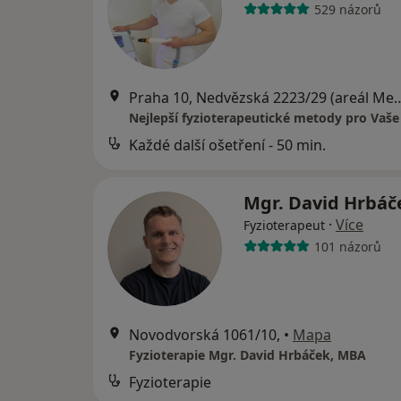
529 názorů
Praha 10, Nedvězská 2223/29 (areál Medicentr
Nejlepší fyzioterapeutické metody pro Vaše
Každé další ošetření - 50 min.
Mgr. David Hrbá
·
Více
Fyzioterapeut
101 názorů
Novodvorská 1061/10,
•
Mapa
Fyzioterapie Mgr. David Hrbáček, MBA
Fyzioterapie