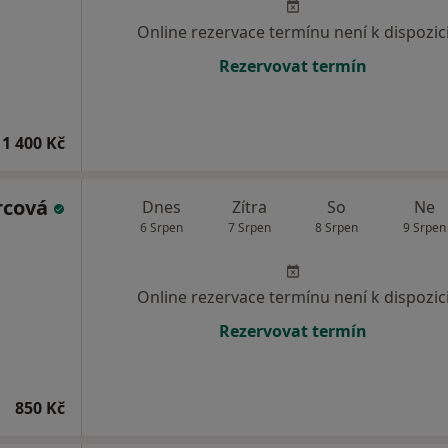
Online rezervace termínu není k dispozic
Rezervovat termín
1 400 Kč
rcová
Dnes
Zítra
So
Ne
6 Srpen
7 Srpen
8 Srpen
9 Srpen
Online rezervace termínu není k dispozic
Rezervovat termín
850 Kč