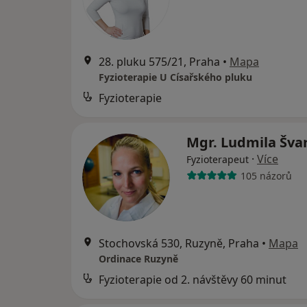
28. pluku 575/21, Praha
•
Mapa
Fyzioterapie U Císařského pluku
Fyzioterapie
Mgr. Ludmila Šva
·
Více
Fyzioterapeut
105 názorů
Stochovská 530, Ruzyně, Praha
•
Mapa
Ordinace Ruzyně
Fyzioterapie od 2. návštěvy 60 minut