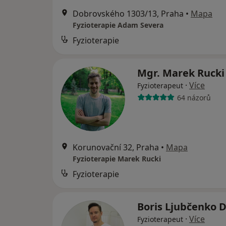
Dobrovského 1303/13, Praha
•
Mapa
Fyzioterapie Adam Severa
Fyzioterapie
Mgr. Marek Ruck
·
Více
Fyzioterapeut
64 názorů
Korunovační 32, Praha
•
Mapa
Fyzioterapie Marek Rucki
Fyzioterapie
Boris Ljubčenko D
·
Více
Fyzioterapeut