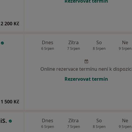
Rezervovat termín
2 200 Kč
i
Dnes
Zítra
So
Ne
6 Srpen
7 Srpen
8 Srpen
9 Srpen
Online rezervace termínu není k dispozic
Rezervovat termín
1 500 Kč
iS.
Dnes
Zítra
So
Ne
6 Srpen
7 Srpen
8 Srpen
9 Srpen