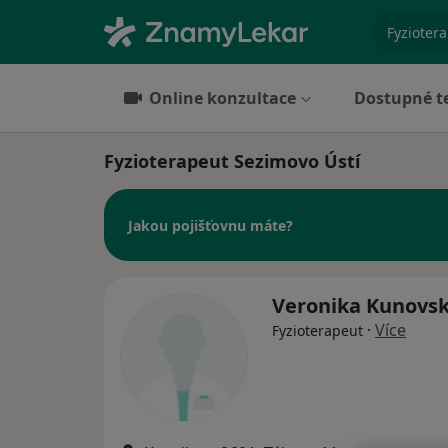
specializ
Online konzultace
Dostupné t
Fyzioterapeut Sezimovo Ústí
Jakou pojišťovnu máte?
Veronika Kunovs
·
Více
Fyzioterapeut