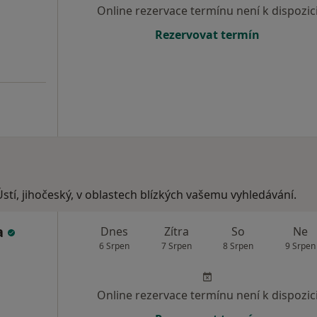
Online rezervace termínu není k dispozic
Rezervovat termín
stí, jihočeský, v oblastech blízkých vašemu vyhledávání.
a
Dnes
Zítra
So
Ne
6 Srpen
7 Srpen
8 Srpen
9 Srpen
Online rezervace termínu není k dispozic