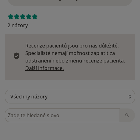
2 názory
Recenze pacientů jsou pro nás důležité.
Specialisté nemají možnost zaplatit za
odstranění nebo změnu recenze pacienta.
Další informace o názorech
Další informace.
Hledejte v názorech