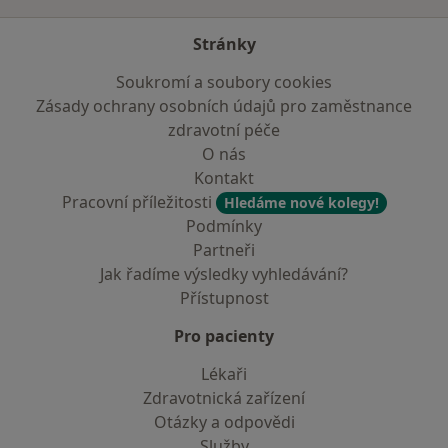
Stránky
Soukromí a soubory cookies
Zásady ochrany osobních údajů pro zaměstnance
zdravotní péče
O nás
Kontakt
Pracovní příležitosti
Hledáme nové kolegy!
Podmínky
Partneři
Jak řadíme výsledky vyhledávání?
Přístupnost
Pro pacienty
Lékaři
Zdravotnická zařízení
Otázky a odpovědi
Služby