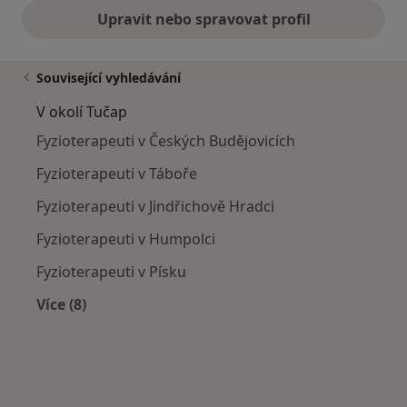
Upravit nebo spravovat profil
Související vyhledávání
V okolí Tučap
Fyzioterapeuti v Českých Budějovicích
Fyzioterapeuti v Táboře
Fyzioterapeuti v Jindřichově Hradci
Fyzioterapeuti v Humpolci
Fyzioterapeuti v Písku
Více (8)
Více v kategorii: V okolí Tučap