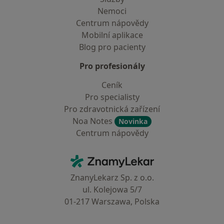
Nemoci
Centrum nápovědy
Mobilní aplikace
Blog pro pacienty
Pro profesionály
Ceník
Pro specialisty
Pro zdravotnická zařízení
Noa Notes
Novinka
Centrum nápovědy
Kontakt
ZnamyLekar - Hlavní stránka
ZnanyLekarz Sp. z o.o.
ul. Kolejowa 5/7
01-217 Warszawa, Polska