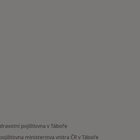
dravotní pojišťovna v Táboře
pojišťovna ministerstva vnitra ČR v Táboře