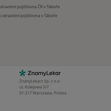
zdravotní pojišťovna ČR v Táboře
 zdravotní pojišťovna v Táboře
Kontakt
ZnamyLekar - Hlavní stránka
ZnanyLekarz Sp. z o.o.
ul. Kolejowa 5/7
01-217 Warszawa, Polska