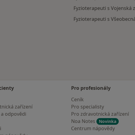
Fyzioterapeuti s Vojenská 
Fyzioterapeuti s Všeobecná
cienty
Pro profesionály
Ceník
nická zařízení
Pro specialisty
 a odpovědi
Pro zdravotnická zařízení
Noa Notes
Novinka
i
Centrum nápovědy