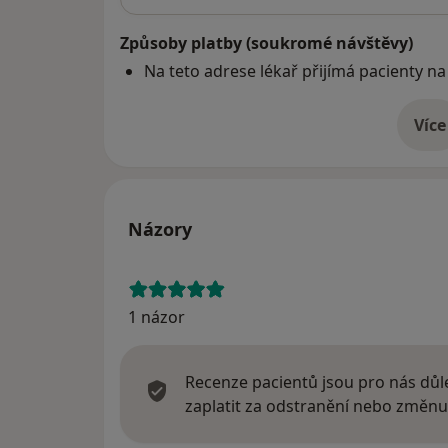
Způsoby platby (soukromé návštěvy)
Na teto adrese lékař přijímá pacienty na
Více
o 
Názory
1 názor
Recenze pacientů jsou pro nás důle
zaplatit za odstranění nebo změnu