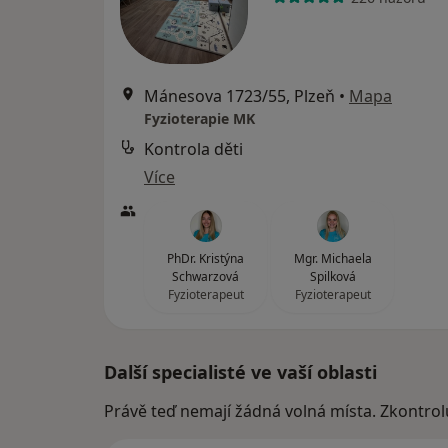
Mánesova 1723/55, Plzeň
•
Mapa
Fyzioterapie MK
Kontrola děti
Více
PhDr. Kristýna
Mgr. Michaela
Schwarzová
Spilková
Fyzioterapeut
Fyzioterapeut
Další specialisté ve vaší oblasti
Právě teď nemají žádná volná místa. Zkontrol