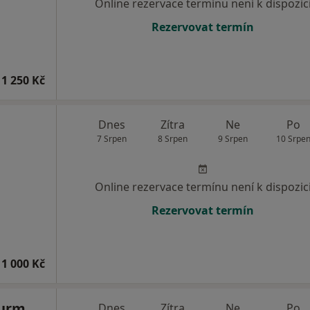
Online rezervace termínu není k dispozic
Rezervovat termín
1 250 Kč
Dnes
Zítra
Ne
Po
7 Srpen
8 Srpen
9 Srpen
10 Srpe
Online rezervace termínu není k dispozic
Rezervovat termín
1 000 Kč
turm
Dnes
Zítra
Ne
Po