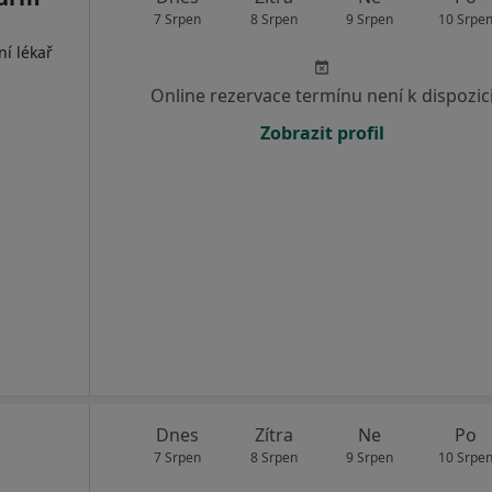
7 Srpen
8 Srpen
9 Srpen
10 Srpe
ní lékař
Online rezervace termínu není k dispozic
Zobrazit profil
Dnes
Zítra
Ne
Po
7 Srpen
8 Srpen
9 Srpen
10 Srpe