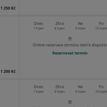
1 250 Kč
Dnes
Zítra
Ne
Po
7 Srpen
8 Srpen
9 Srpen
10 Srpe
Online rezervace termínu není k dispozic
Rezervovat termín
1 200 Kč
Dnes
Zítra
Ne
Po
7 Srpen
8 Srpen
9 Srpen
10 Srpe