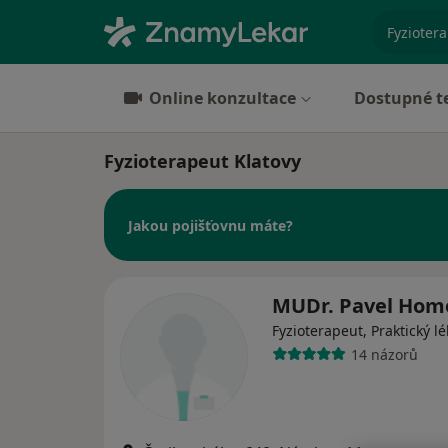
specializ
Online konzultace
Dostupné t
Fyzioterapeut Klatovy
Jakou pojišťovnu máte?
MUDr. Pavel Hom
Fyzioterapeut, Praktický lé
14 názorů