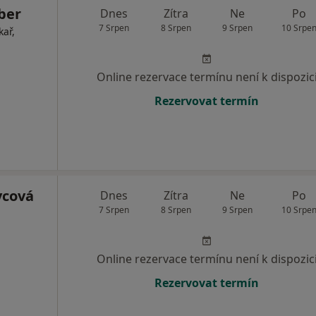
ber
Dnes
Zítra
Ne
Po
7 Srpen
8 Srpen
9 Srpen
10 Srpe
kař,
Online rezervace termínu není k dispozic
Rezervovat termín
vcová
Dnes
Zítra
Ne
Po
7 Srpen
8 Srpen
9 Srpen
10 Srpe
Online rezervace termínu není k dispozic
Rezervovat termín