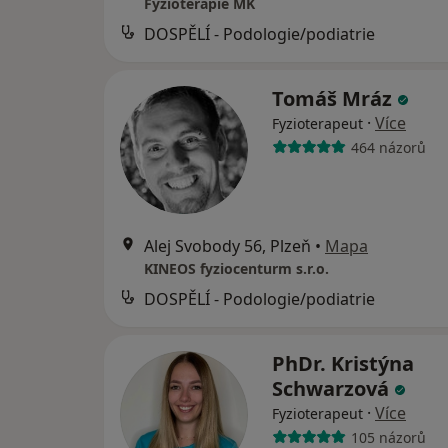
Fyzioterapie MK
DOSPĚLÍ - Podologie/podiatrie
Tomáš Mráz
·
Více
Fyzioterapeut
464 názorů
Alej Svobody 56, Plzeň
•
Mapa
KINEOS fyziocenturm s.r.o.
DOSPĚLÍ - Podologie/podiatrie
PhDr. Kristýna
Schwarzová
·
Více
Fyzioterapeut
105 názorů