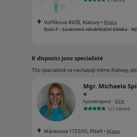
Voříškova 49/III, Klatovy
•
Mapa
K dispozici jsou specialisté
Tito specialisté se nacházejí mimo Klatovy, p
Mgr. Michaela Sp
·
Více
Fyzioterapeut
121 názorů
Mánesova 1723/55, Plzeň
•
Mapa