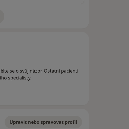
adrese
ělte se o svůj názor. Ostatní pacienti
ho specialisty.
Upravit nebo spravovat profil