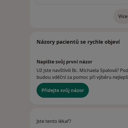
Více
o 
Názory pacientů se rychle objeví
Napište svůj první názor
Už jste navštívili Bc. Michaela Spalová? Pod
budou vděční za pomoc při výběru nejlepší
Přidejte svůj názor
Jste tento lékař?