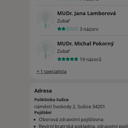
MUDr. Jana Lamborová
Zubař
3 názory
MUDr. Michal Pokorný
Zubař
19 názorů
+ 1 specialista
Adresa
Poliklinika Sušice
náměstí Svobody 2, Sušice 34201
Pojištění
Oborová zdravotní pojišťovna
Revírní bratrská pokladna, zdravotní poj