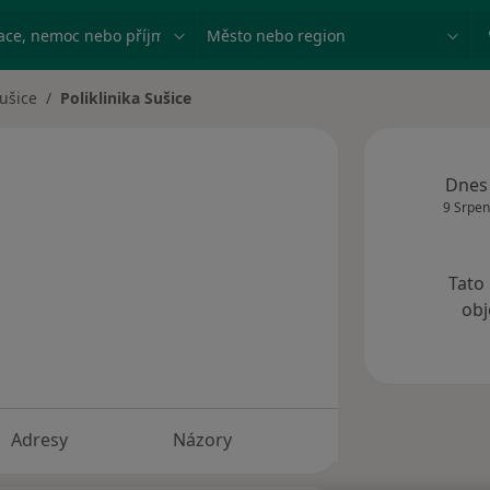
ace, nemoc nebo příjmení
Město nebo region
ušice
Poliklinika Sušice
 města
Dnes
9 Srpen
Tato
obj
Adresy
Názory