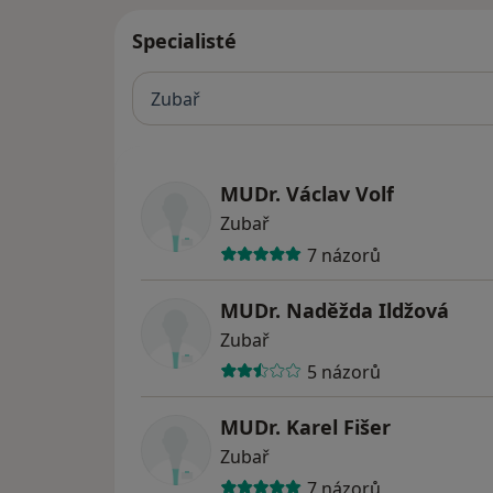
Specialisté
Zubař
MUDr. Václav Volf
Zubař
7 názorů
MUDr. Naděžda Ildžová
Zubař
5 názorů
MUDr. Karel Fišer
Zubař
7 názorů