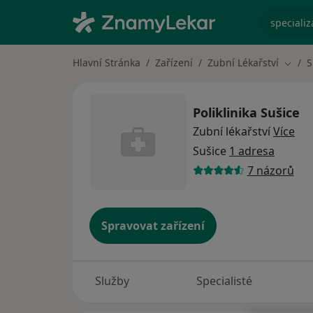
specializ
Hlavní Stránka
Zařízení
Zubní Lékařství
S
Změna
Poliklinika Sušice
Zubní lékařství
Více
Sušice
1 adresa
7 názorů
Spravovat zařízení
Služby
Specialisté