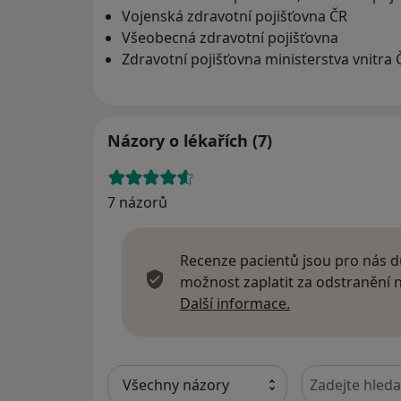
Vojenská zdravotní pojišťovna ČR
Všeobecná zdravotní pojišťovna
Zdravotní pojišťovna ministerstva vnitra 
Názory o lékařích (7)
7 názorů
Recenze pacientů jsou pro nás dů
možnost zaplatit za odstranění
Další informace
Další informace.
Hledejte v ná