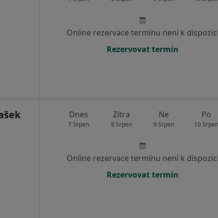
Online rezervace termínu není k dispozic
Rezervovat termín
ašek
Dnes
Zítra
Ne
Po
7 Srpen
8 Srpen
9 Srpen
10 Srpe
Online rezervace termínu není k dispozic
Rezervovat termín