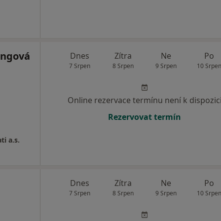
angová
Dnes
Zítra
Ne
Po
7 Srpen
8 Srpen
9 Srpen
10 Srpe
Online rezervace termínu není k dispozic
Rezervovat termín
ti a.s.
Dnes
Zítra
Ne
Po
7 Srpen
8 Srpen
9 Srpen
10 Srpe