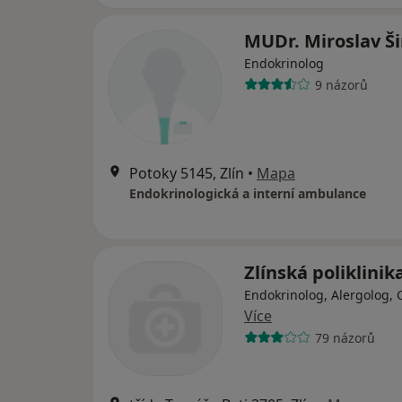
MUDr. Miroslav Ši
Endokrinolog
9 názorů
Potoky 5145, Zlín
•
Mapa
Endokrinologická a interní ambulance
Zlínská poliklinika
Endokrinolog, Alergolog, 
Více
79 názorů