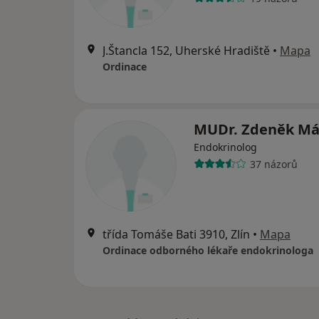
J.Štancla 152, Uherské Hradiště
•
Mapa
Ordinace
MUDr. Zdeněk Má
Endokrinolog
37 názorů
třída Tomáše Bati 3910, Zlín
•
Mapa
Ordinace odborného lékaře endokrinologa