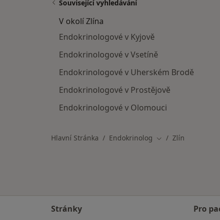
Související vyhledávání
V okolí Zlína
Endokrinologové v Kyjově
Endokrinologové v Vsetíně
Endokrinologové v Uherském Brodě
Endokrinologové v Prostějově
Endokrinologové v Olomouci
Hlavní Stránka
Endokrinolog
Zlín
Změna města
Stránky
Pro pa