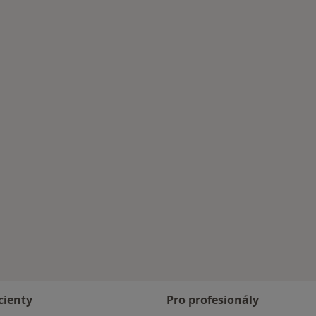
cienty
Pro profesionály