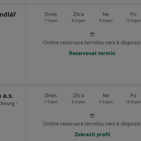
ndlář
Dnes
Zítra
Ne
Po
7 Srpen
8 Srpen
9 Srpen
10 Srpe
Online rezervace termínu není k dispozic
Rezervovat termín
 a.s.
Dnes
Zítra
Ne
Po
7 Srpen
8 Srpen
9 Srpen
10 Srpe
·
Chirurg
Online rezervace termínu není k dispozic
Zobrazit profil