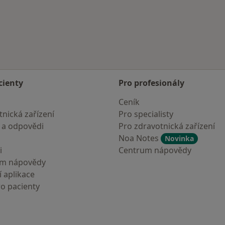
cienty
Pro profesionály
Ceník
nická zařízení
Pro specialisty
 a odpovědi
Pro zdravotnická zařízení
Noa Notes
Novinka
i
Centrum nápovědy
um nápovědy
 aplikace
ro pacienty