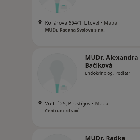
Kollárova 664/1, Litovel
•
Mapa
MUDr. Radana Syslová s.r.o.
MUDr. Alexandra
Bačíková
Endokrinolog, Pediatr
Vodní 25, Prostějov
•
Mapa
Centrum zdraví
MUDr. Radka