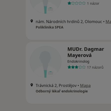
1 názor
nám. Národních hrdinů 2, Olomouc
•
Ma
Poliklinika SPEA
MUDr. Dagmar
Mayerová
Endokrinolog
17 názorů
Trávnická 2, Prostějov
•
Mapa
Odborný lékař endokrinologie