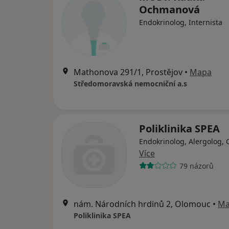
Ochmanová
Endokrinolog, Internista
Mathonova 291/1, Prostějov
•
Mapa
Středomoravská nemocniční a.s
Poliklinika SPEA
Endokrinolog, Alergolog, 
Více
79 názorů
nám. Národních hrdinů 2, Olomouc
•
Ma
Poliklinika SPEA