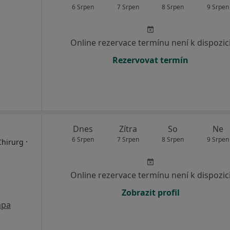
6 Srpen
7 Srpen
8 Srpen
9 Srpen
Online rezervace termínu není k dispozic
Rezervovat termín
Dnes
Zítra
So
Ne
6 Srpen
7 Srpen
8 Srpen
9 Srpen
·
Chirurg
Online rezervace termínu není k dispozic
Zobrazit profil
pa