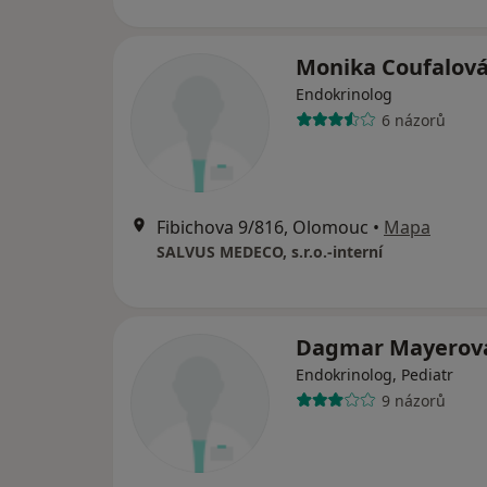
Monika Coufalov
Endokrinolog
6 názorů
Fibichova 9/816, Olomouc
•
Mapa
SALVUS MEDECO, s.r.o.-interní
Dagmar Mayerov
Endokrinolog, Pediatr
9 názorů