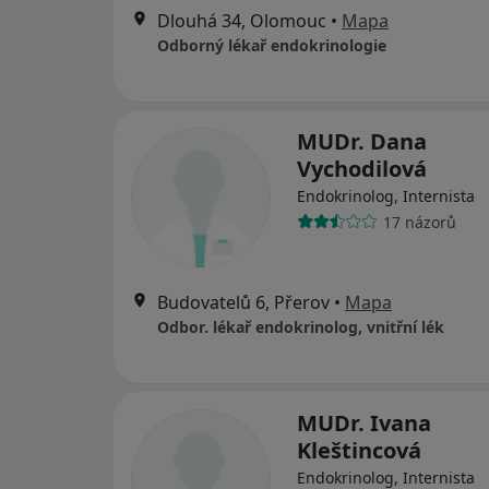
Dlouhá 34, Olomouc
•
Mapa
Odborný lékař endokrinologie
MUDr. Dana
Vychodilová
Endokrinolog, Internista
17 názorů
Budovatelů 6, Přerov
•
Mapa
Odbor. lékař endokrinolog, vnitřní lék
MUDr. Ivana
Kleštincová
Endokrinolog, Internista