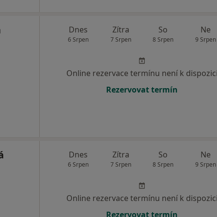
á
Dnes
Zítra
So
Ne
6 Srpen
7 Srpen
8 Srpen
9 Srpen
Online rezervace termínu není k dispozic
Rezervovat termín
á
Dnes
Zítra
So
Ne
6 Srpen
7 Srpen
8 Srpen
9 Srpen
Online rezervace termínu není k dispozic
Rezervovat termín