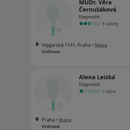
MUDr. Věra
Černušáková
Diagnostik
3 názory
Vajgarská 1141, Praha
•
Mapa
Ordinace
Alena Leiská
Diagnostik
1 názor
Praha
•
Mapa
Ordinace