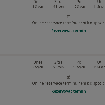
Dnes
Zítra
Po
Út
8 Srpen
9 Srpen
10 Srpen
11 Srpe
Online rezervace termínu není k dispozic
Rezervovat termín
Dnes
Zítra
Po
Út
8 Srpen
9 Srpen
10 Srpen
11 Srpe
Online rezervace termínu není k dispozic
Rezervovat termín