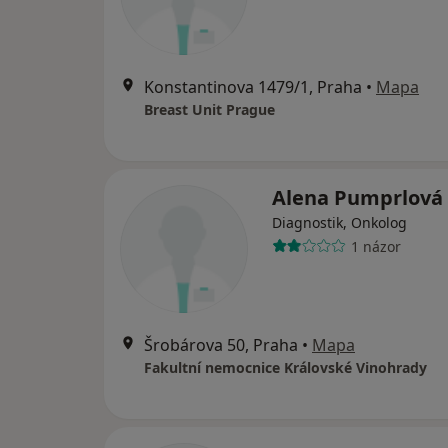
Konstantinova 1479/1, Praha
•
Mapa
Breast Unit Prague
Alena Pumprlová
Diagnostik, Onkolog
1 názor
Šrobárova 50, Praha
•
Mapa
Fakultní nemocnice Královské Vinohrady