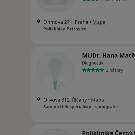
Ohmova 271, Praha
•
Mapa
Poliklinika Petrovice
MUDr. Hana Matě
Diagnostik
2 názory
Olivova 312, Říčany
•
Mapa
Sam.ord.lék.specialisty - sonografie
Poliklinika Černý