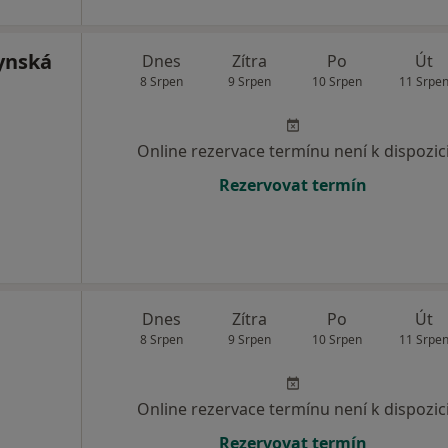
ynská
Dnes
Zítra
Po
Út
8 Srpen
9 Srpen
10 Srpen
11 Srpe
Online rezervace termínu není k dispozic
Rezervovat termín
Dnes
Zítra
Po
Út
8 Srpen
9 Srpen
10 Srpen
11 Srpe
Online rezervace termínu není k dispozic
Rezervovat termín