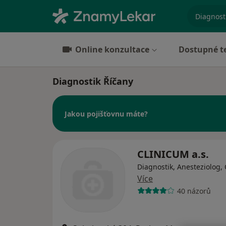
specializ
Online konzultace
Dostupné t
Diagnostik Říčany
Jakou pojišťovnu máte?
CLINICUM a.s.
Diagnostik, Anesteziolog,
Více
40 názorů