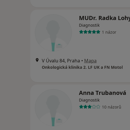
MUDr. Radka Loh
Diagnostik
1 názor
V Úvalu 84, Praha
•
Mapa
Onkologická klinika 2. LF UK a FN Motol
Anna Trubanová
Diagnostik
10 názorů