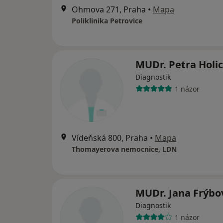
Ohmova 271, Praha
•
Mapa
Poliklinika Petrovice
MUDr. Petra Holi
Diagnostik
1 názor
Vídeňská 800, Praha
•
Mapa
Thomayerova nemocnice, LDN
MUDr. Jana Frýbo
Diagnostik
1 názor