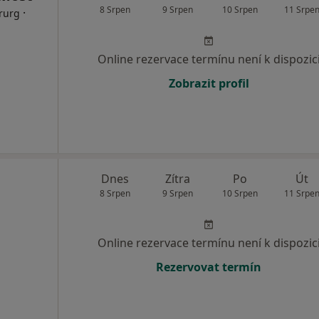
8 Srpen
9 Srpen
10 Srpen
11 Srpe
·
irurg
Online rezervace termínu není k dispozic
Zobrazit profil
Dnes
Zítra
Po
Út
8 Srpen
9 Srpen
10 Srpen
11 Srpe
Online rezervace termínu není k dispozic
Rezervovat termín