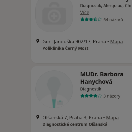
Diagnostik, Alergolog, Ch
Více
64 názorů
Gen. Janouška 902/17, Praha
•
Mapa
Poliklinika Černý Most
MUDr. Barbora
Hanychová
Diagnostik
3 názory
Olšanská 7, Praha 3, Praha
•
Mapa
Diagnostické centrum Olšanská