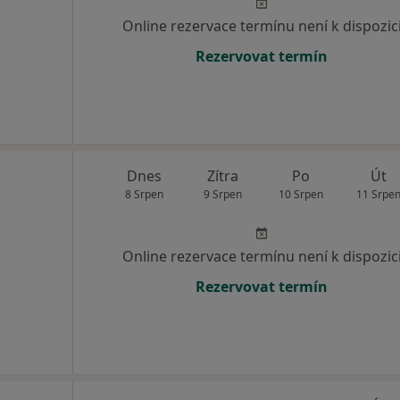
Online rezervace termínu není k dispozic
Rezervovat termín
Dnes
Zítra
Po
Út
8 Srpen
9 Srpen
10 Srpen
11 Srpe
Online rezervace termínu není k dispozic
Rezervovat termín