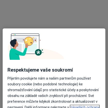
Petr Bureš
Diagnostik
Nové Město na Moravě
•
Mapa
Ordinace
Tento specialista nenabízí online rezervaci termínu na této adrese.
Rezervovat termín
Respektujeme vaše soukromí
Přijetím povolujete nám a našim partnerům používat
soubory cookie (nebo podobné technologie) ke
shromažďování údajů pro statistické účely a poskytování
obsahu na základě vašich zvyklostí při procházení. Své
Šárka Kucharčíková
preference můžete kdykoli zkontrolovat a aktualizovat v
Diagnostik, Pediatr
nastavení. Další informace naleznete v
zásadách ochrany