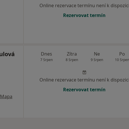
Online rezervace termínu není k dispozic
Rezervovat termín
ulová
Dnes
Zítra
Ne
Po
7 Srpen
8 Srpen
9 Srpen
10 Srpe
Online rezervace termínu není k dispozic
Rezervovat termín
Mapa