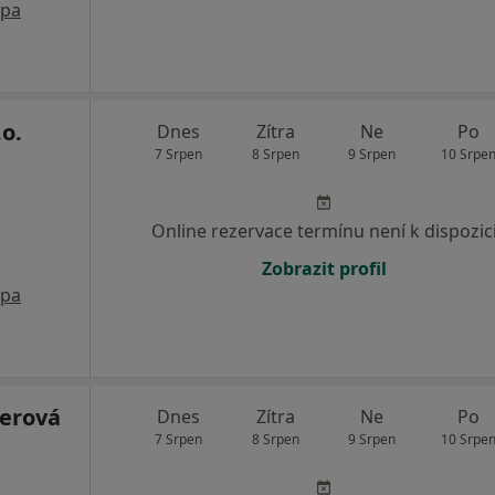
pa
o.
Dnes
Zítra
Ne
Po
7 Srpen
8 Srpen
9 Srpen
10 Srpe
Online rezervace termínu není k dispozic
Zobrazit profil
pa
erová
Dnes
Zítra
Ne
Po
7 Srpen
8 Srpen
9 Srpen
10 Srpe