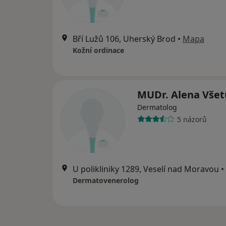
Bří Lužů 106, Uherský Brod
•
Mapa
Kožní ordinace
MUDr. Alena Všet
Dermatolog
5 názorů
U polikliniky 1289, Veselí nad Moravou
•
Dermatovenerolog