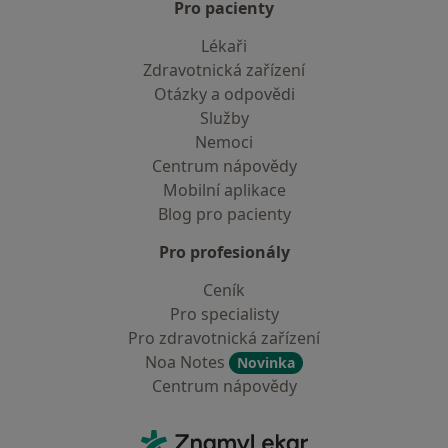
Pro pacienty
Lékaři
Zdravotnická zařízení
Otázky a odpovědi
Služby
Nemoci
Centrum nápovědy
Mobilní aplikace
Blog pro pacienty
Pro profesionály
Ceník
Pro specialisty
Pro zdravotnická zařízení
Noa Notes
Novinka
Centrum nápovědy
Kontakt
ZnamyLekar - Hlavní stránka