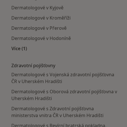
Dermatologové v Kyjově
Dermatologové v Kroměříži
Dermatologové v Přerově
Dermatologové v Hodoníně
Více (1)
Více v kategorii: V okolí Uherského Hradiště
Zdravotní pojišťovny
Dermatologové s Vojenská zdravotní pojišťovna
ČR v Uherském Hradišti
Dermatologové s Oborová zdravotní pojišťovna v
Uherském Hradišti
Dermatologové s Zdravotní pojišťovna
ministerstva vnitra ČR v Uherském Hradišti
Dermatologové s Revírní bratrská pokladna,