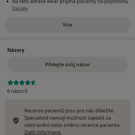
Na teto adrese lékař přijímá pacienty na pojišťovnu
Detaily
Více
o adrese
Názory
Přidejte svůj názor
6 názorů
Recenze pacientů jsou pro nás důležité.
Specialisté nemají možnost zaplatit za
odstranění nebo změnu recenze pacienta.
Další informace o názorech
Další informace.