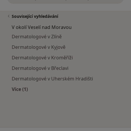
Související vyhledávání
V okolí Veselí nad Moravou
Dermatologové v Zlíně
Dermatologové v Kyjově
Dermatologové v Kroměříži
Dermatologové v Břeclavi
Dermatologové v Uherském Hradišti
Více (1)
Více v kategorii: V okolí Veselí nad Moravou