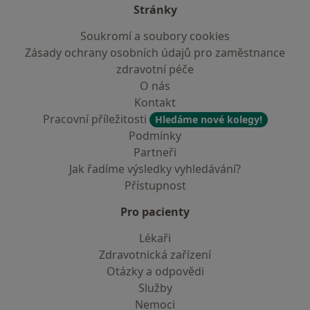
Stránky
Soukromí a soubory cookies
Zásady ochrany osobních údajů pro zaměstnance
zdravotní péče
O nás
Kontakt
Pracovní příležitosti
Hledáme nové kolegy!
Podmínky
Partneři
Jak řadíme výsledky vyhledávání?
Přístupnost
Pro pacienty
Lékaři
Zdravotnická zařízení
Otázky a odpovědi
Služby
Nemoci