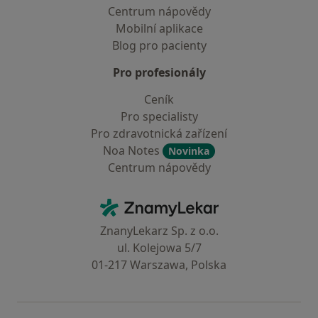
Centrum nápovědy
Mobilní aplikace
Blog pro pacienty
Pro profesionály
Ceník
Pro specialisty
Pro zdravotnická zařízení
Noa Notes
Novinka
Centrum nápovědy
Kontakt
ZnamyLekar - Hlavní stránka
ZnanyLekarz Sp. z o.o.
ul. Kolejowa 5/7
01-217 Warszawa, Polska