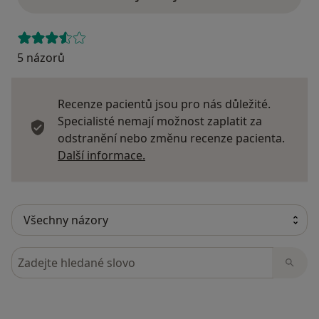
5 názorů
Recenze pacientů jsou pro nás důležité.
Specialisté nemají možnost zaplatit za
odstranění nebo změnu recenze pacienta.
Další informace o názorech
Další informace.
Hledejte v názorech