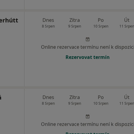
erhútt
Dnes
Zítra
Po
Út
8 Srpen
9 Srpen
10 Srpen
11 Srpe
Online rezervace termínu není k dispozic
Rezervovat termín
á
Dnes
Zítra
Po
Út
8 Srpen
9 Srpen
10 Srpen
11 Srpe
Online rezervace termínu není k dispozic