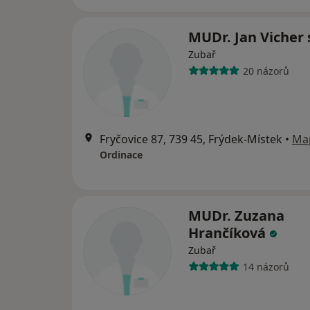
MUDr. Jan Vicher 
Zubař
20 názorů
Fryčovice 87, 739 45, Frýdek-Místek
•
Ma
Ordinace
MUDr. Zuzana
Hrančíková
Zubař
14 názorů