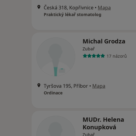
Česká 318, Kopřivnice
•
Mapa
Praktický lékař stomatolog
Michal Grodza
Zubař
17 názorů
Tyršova 195, Příbor
•
Mapa
Ordinace
MUDr. Helena
Konupková
Zubař