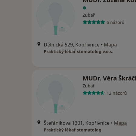
Zubař
6 názorů
Dělnická 529, Kopřivnice
•
Mapa
Praktický lékař stomatolog v.o.s.
MUDr. Věra Škrá
Zubař
12 názorů
Štefánikova 1301, Kopřivnice
•
Mapa
Praktický lékař stomatolog