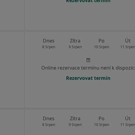
Rezervovat termín
Dnes
Zítra
Po
Út
8 Srpen
9 Srpen
10 Srpen
11 Srpe
Online rezervace termínu není k dispozic
Rezervovat termín
Dnes
Zítra
Po
Út
8 Srpen
9 Srpen
10 Srpen
11 Srpe