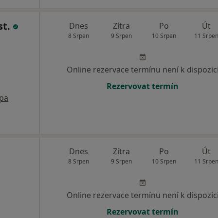
st.
Dnes
Zítra
Po
Út
8 Srpen
9 Srpen
10 Srpen
11 Srpe
Online rezervace termínu není k dispozic
Rezervovat termín
pa
Dnes
Zítra
Po
Út
8 Srpen
9 Srpen
10 Srpen
11 Srpe
Online rezervace termínu není k dispozic
Rezervovat termín