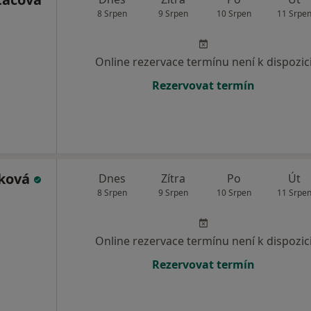
8 Srpen
9 Srpen
10 Srpen
11 Srpe
Online rezervace termínu není k dispozic
Rezervovat termín
čková
Dnes
Zítra
Po
Út
8 Srpen
9 Srpen
10 Srpen
11 Srpe
Online rezervace termínu není k dispozic
Rezervovat termín