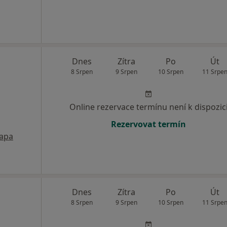
Dnes
Zítra
Po
Út
8 Srpen
9 Srpen
10 Srpen
11 Srpe
Online rezervace termínu není k dispozic
Rezervovat termín
apa
Dnes
Zítra
Po
Út
8 Srpen
9 Srpen
10 Srpen
11 Srpe