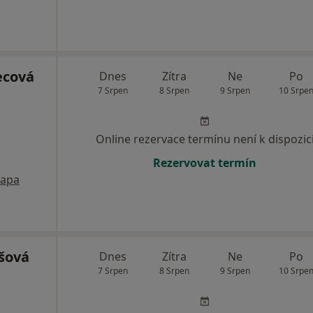
ecová
Dnes
Zítra
Ne
Po
7 Srpen
8 Srpen
9 Srpen
10 Srpe
Online rezervace termínu není k dispozic
Rezervovat termín
apa
šová
Dnes
Zítra
Ne
Po
7 Srpen
8 Srpen
9 Srpen
10 Srpe