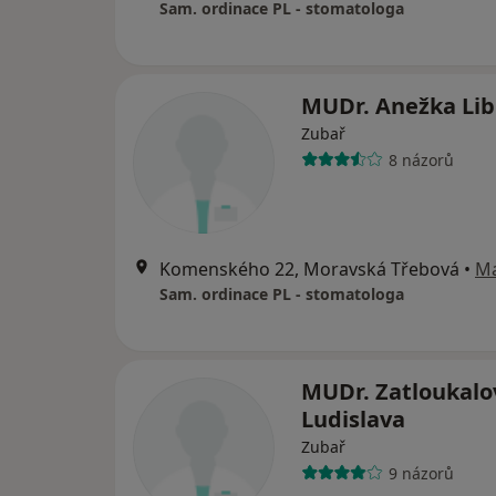
Sam. ordinace PL - stomatologa
MUDr. Anežka Lib
Zubař
8 názorů
Komenského 22, Moravská Třebová
•
M
Sam. ordinace PL - stomatologa
MUDr. Zatloukalo
Ludislava
Zubař
9 názorů