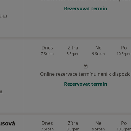
Rezervovat termín
apa
Dnes
Zítra
Ne
Po
7 Srpen
8 Srpen
9 Srpen
10 Srpe
Online rezervace termínu není k dispozic
Rezervovat termín
a
usová
Dnes
Zítra
Ne
Po
7 Srpen
8 Srpen
9 Srpen
10 Srpe