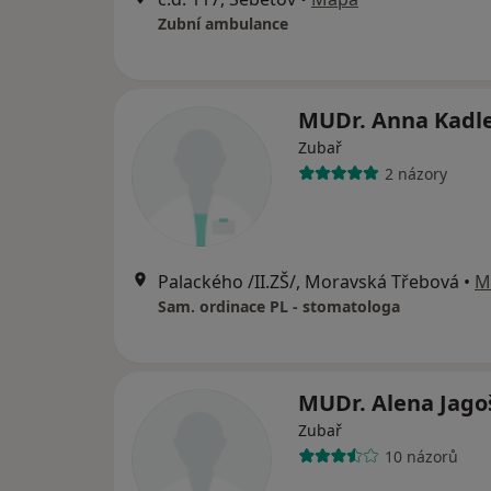
Zubní ambulance
MUDr. Anna Kadl
Zubař
2 názory
Palackého /II.ZŠ/, Moravská Třebová
•
M
Sam. ordinace PL - stomatologa
MUDr. Alena Jago
Zubař
10 názorů