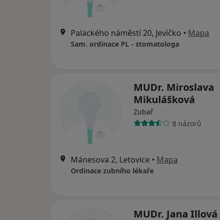
Palackého náměstí 20, Jevíčko
•
Mapa
Sam. ordinace PL - stomatologa
MUDr. Miroslava
Mikulášková
Zubař
8 názorů
Mánesova 2, Letovice
•
Mapa
Ordinace zubního lékaře
MUDr. Jana Illová