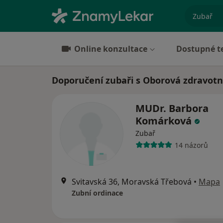
specializ
Online konzultace
Dostupné t
Doporučení zubaři s Oborová zdravotní
MUDr. Barbora
Komárková
Zubař
14 názorů
Svitavská 36, Moravská Třebová
•
Mapa
Zubní ordinace