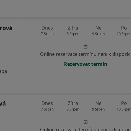
rová
Dnes
Zítra
Ne
Po
7 Srpen
8 Srpen
9 Srpen
10 Srpe
Online rezervace termínu není k dispozic
Rezervovat termín
apa
vá
Dnes
Zítra
Ne
Po
7 Srpen
8 Srpen
9 Srpen
10 Srpe
Online rezervace termínu není k dispozic