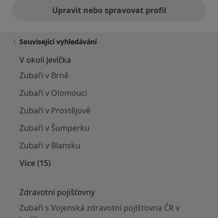
Upravit nebo spravovat profil
Související vyhledávání
V okolí Jevíčka
Zubaři v Brně
Zubaři v Olomouci
Zubaři v Prostějově
Zubaři v Šumperku
Zubaři v Blansku
Více (15)
Více v kategorii: V okolí Jevíčka
Zdravotní pojišťovny
Zubaři s Vojenská zdravotní pojišťovna ČR v