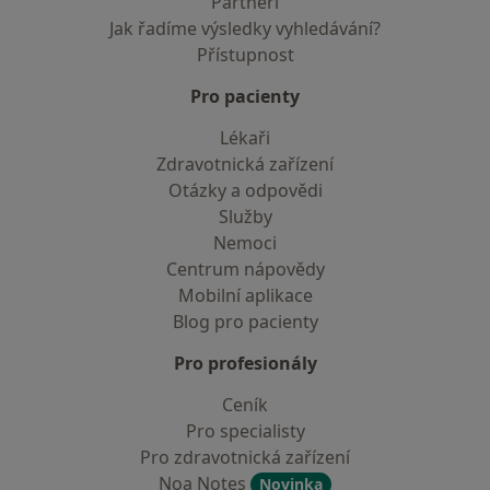
Partneři
Jak řadíme výsledky vyhledávání?
Přístupnost
Pro pacienty
Lékaři
Zdravotnická zařízení
Otázky a odpovědi
Služby
Nemoci
Centrum nápovědy
Mobilní aplikace
Blog pro pacienty
Pro profesionály
Ceník
Pro specialisty
Pro zdravotnická zařízení
Noa Notes
Novinka