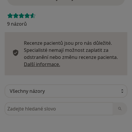
9 názorů
Recenze pacientů jsou pro nás důležité.
Specialisté nemají možnost zaplatit za
odstranění nebo změnu recenze pacienta.
Další informace o názorech
Další informace.
Hledejte v názorech