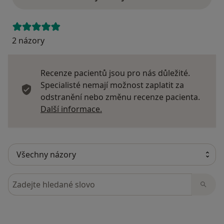
2 názory
Recenze pacientů jsou pro nás důležité.
Specialisté nemají možnost zaplatit za
odstranění nebo změnu recenze pacienta.
Další informace o názorech
Další informace.
Hledejte v názorech