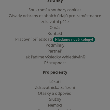
Stránky
Soukromí a soubory cookies
Zásady ochrany osobních údajů pro zaměstnance
zdravotní péče
O nás
Kontakt
Pracovní příležitosti
Hledáme nové kolegy!
Podmínky
Partneři
Jak řadíme výsledky vyhledávání?
Přístupnost
Pro pacienty
Lékaři
Zdravotnická zařízení
Otázky a odpovědi
Služby
Nemoci