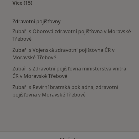
Více (15)
Více v kategorii: V okolí Moravské Třebové
Zdravotní pojišťovny
Zubaři s Oborová zdravotní pojišťovna v Moravské
Třebové
Zubaři s Vojenská zdravotní pojišťovna ČR v
Moravské Třebové
Zubaři s Zdravotní pojišťovna ministerstva vnitra
ČR v Moravské Třebové
Zubaři s Revírní bratrská pokladna, zdravotní
pojišťovna v Moravské Třebové