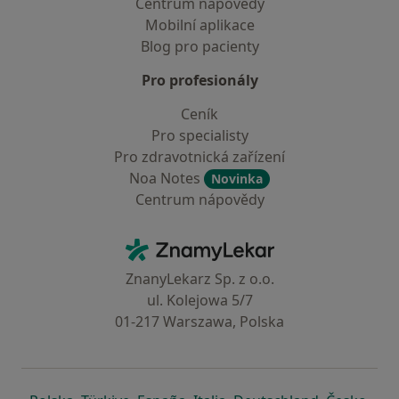
Centrum nápovědy
Mobilní aplikace
Blog pro pacienty
Pro profesionály
Ceník
Pro specialisty
Pro zdravotnická zařízení
Noa Notes
Novinka
Centrum nápovědy
Kontakt
ZnamyLekar - Hlavní stránka
ZnanyLekarz Sp. z o.o.
ul. Kolejowa 5/7
01-217 Warszawa, Polska