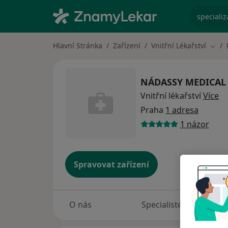
specializ
Hlavní Stránka
Zařízení
Vnitřní Lékařství
Změn
NÁDASSY MEDICAL S
Vnitřní lékařství
Více
Praha
1 adresa
1 názor
Spravovat zařízení
O nás
Specialisté