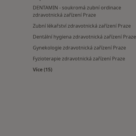
DENTAMIN - soukromá zubní ordinace
zdravotnická zařízení Praze
Zubní lékařství zdravotnická zařízení Praze
Dentální hygiena zdravotnická zařízení Praze
Gynekologie zdravotnická zařízení Praze
Fyzioterapie zdravotnická zařízení Praze
Více (15)
Více v kategorii: Doporučená zdravotni