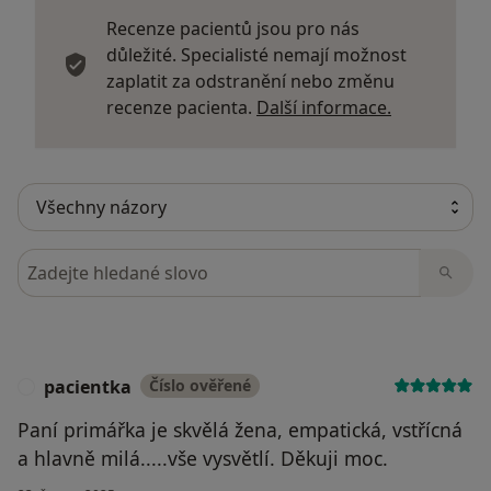
Recenze pacientů jsou pro nás
důležité. Specialisté nemají možnost
zaplatit za odstranění nebo změnu
Další infor
recenze pacienta.
Další informace.
Hledejte v názorech
pacientka
Číslo ověřené
P
Paní primářka je skvělá žena, empatická, vstřícná
a hlavně milá.....vše vysvětlí. Děkuji moc.