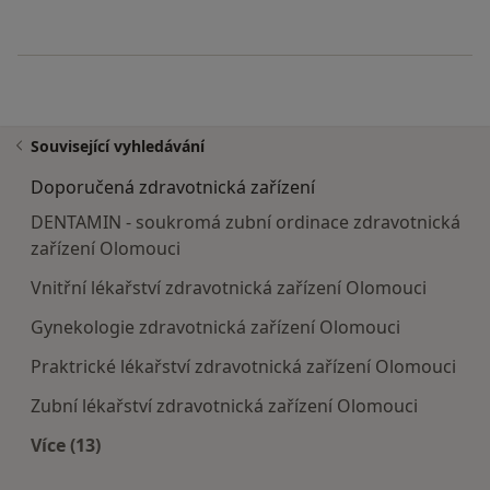
Související vyhledávání
Doporučená zdravotnická zařízení
DENTAMIN - soukromá zubní ordinace zdravotnická
zařízení Olomouci
Vnitřní lékařství zdravotnická zařízení Olomouci
Gynekologie zdravotnická zařízení Olomouci
Praktrické lékařství zdravotnická zařízení Olomouci
Zubní lékařství zdravotnická zařízení Olomouci
Více (13)
Více v kategorii: Doporučená zdravotnická zaříze