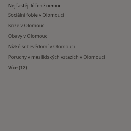
Nejčastěji léčené nemoci
Sociální fobie v Olomouci
Krize v Olomouci
Obavy v Olomouci
Nízké sebevědomí v Olomouci
Poruchy v mezilidských vztazích v Olomouci
Více (12)
Více v kategorii: Nejčastěji léčené nemoci