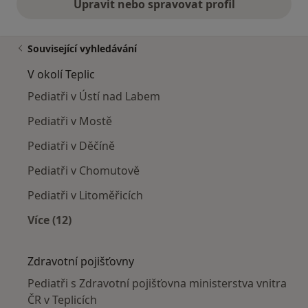
Upravit nebo spravovat profil
Související vyhledávání
V okolí Teplic
Pediatři v Ústí nad Labem
Pediatři v Mostě
Pediatři v Děčíně
Pediatři v Chomutově
Pediatři v Litoměřicích
Více (12)
Více v kategorii: V okolí Teplic
Zdravotní pojišťovny
Pediatři s Zdravotní pojišťovna ministerstva vnitra
ČR v Teplicích