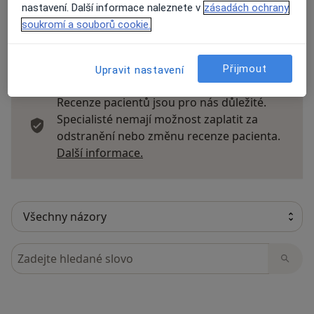
nastavení. Další informace naleznete v
zásadách ochrany
soukromí a souborů cookie.
31 názorů
Přijmout
Upravit nastavení
Recenze pacientů jsou pro nás důležité.
Specialisté nemají možnost zaplatit za
odstranění nebo změnu recenze pacienta.
Další informace o názorech
Další informace.
Hledejte v názorech