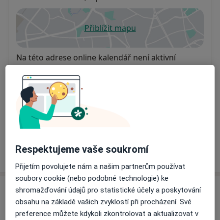
Přiblížit mapu
se otevře v nové záložce
Dostupnost
Na této adrese online kalendář není aktivní
Co mám v takové situaci udělat?
Způsoby platby (soukromé návštěvy)
Na teto adrese lékař přijímá pacienty na pojišťovnu
Detaily
Respektujeme vaše soukromí
Více
o adrese
Přijetím povolujete nám a našim partnerům používat
soubory cookie (nebo podobné technologie) ke
shromažďování údajů pro statistické účely a poskytování
Názory
obsahu na základě vašich zvyklostí při procházení. Své
preference můžete kdykoli zkontrolovat a aktualizovat v
Přidejte svůj názor