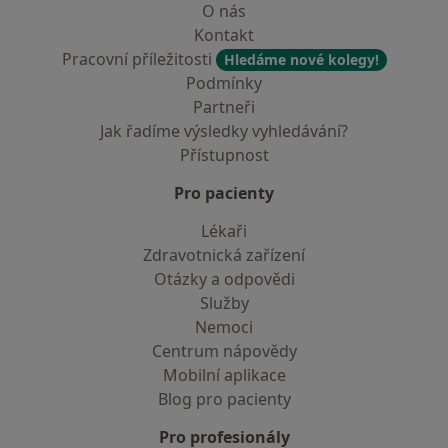
O nás
Kontakt
Pracovní příležitosti
Hledáme nové kolegy!
Podmínky
Partneři
Jak řadíme výsledky vyhledávání?
Přístupnost
Pro pacienty
Lékaři
Zdravotnická zařízení
Otázky a odpovědi
Služby
Nemoci
Centrum nápovědy
Mobilní aplikace
Blog pro pacienty
Pro profesionály