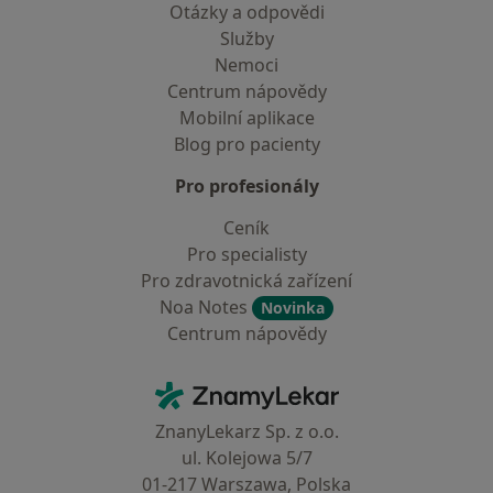
Otázky a odpovědi
Služby
Nemoci
Centrum nápovědy
Mobilní aplikace
Blog pro pacienty
Pro profesionály
Ceník
Pro specialisty
Pro zdravotnická zařízení
Noa Notes
Novinka
Centrum nápovědy
Kontakt
ZnamyLekar - Hlavní stránka
ZnanyLekarz Sp. z o.o.
ul. Kolejowa 5/7
01-217 Warszawa, Polska