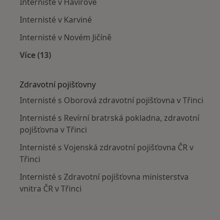
Internisté v Havířově
Internisté v Karviné
Internisté v Novém Jičíně
Více (13)
Více v kategorii: V okolí Třince
Zdravotní pojišťovny
Internisté s Oborová zdravotní pojišťovna v Třinci
Internisté s Revírní bratrská pokladna, zdravotní
pojišťovna v Třinci
Internisté s Vojenská zdravotní pojišťovna ČR v
Třinci
Internisté s Zdravotní pojišťovna ministerstva
vnitra ČR v Třinci