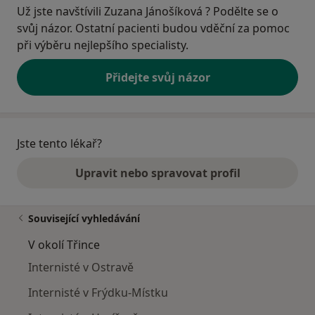
Už jste navštívili Zuzana Jánošíková ? Podělte se o
svůj názor. Ostatní pacienti budou vděční za pomoc
při výběru nejlepšího specialisty.
Přidejte svůj názor
Jste tento lékař?
Upravit nebo spravovat profil
Související vyhledávání
V okolí Třince
Internisté v Ostravě
Internisté v Frýdku-Místku