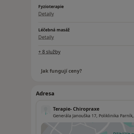
Fyzioterapie
Detaily
Léčebná masáž
Detaily
+ 8 služby
Jak fungují ceny?
Adresa
Terapie- Chiropraxe
Generála Janouška 17, Poliklinika Parník,