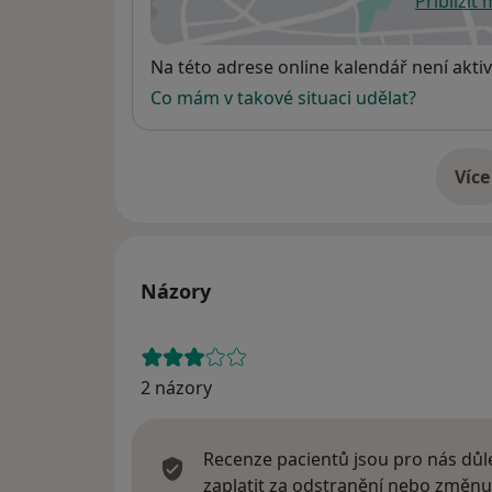
Přiblížit
se
Dostupnost
Na této adrese online kalendář není aktiv
Co mám v takové situaci udělat?
Více
o 
Názory
2 názory
Recenze pacientů jsou pro nás důle
zaplatit za odstranění nebo změnu