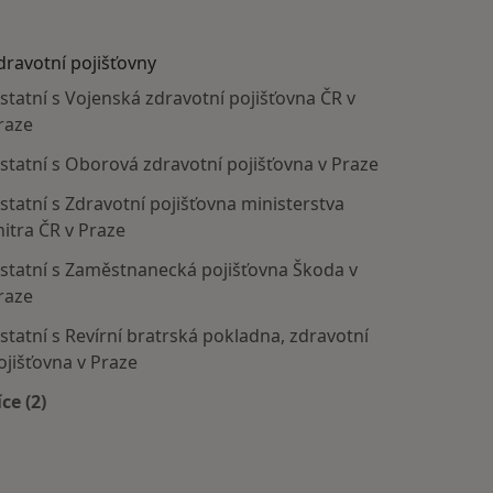
dravotní pojišťovny
statní s Vojenská zdravotní pojišťovna ČR v
raze
statní s Oborová zdravotní pojišťovna v Praze
statní s Zdravotní pojišťovna ministerstva
nitra ČR v Praze
statní s Zaměstnanecká pojišťovna Škoda v
raze
statní s Revírní bratrská pokladna, zdravotní
ojišťovna v Praze
íce (2)
Více v kategorii: Zdravotní pojišťovny