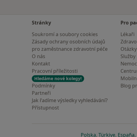
Stránky
Pro pa
Soukromí a soubory cookies
Lékaři
Zásady ochrany osobních údajů
Zdravot
pro zaměstnance zdravotní péče
Otázky
O nás
Služby
Kontakt
Nemoc
Pracovní příležitosti
Centr
Mobilní
Hledáme nové kolegy!
Podmínky
Blog p
Partneři
Jak řadíme výsledky vyhledávání?
Přístupnost
se otevře v nové 
se otevře
s
Polska
,
Türkiye
,
España
,