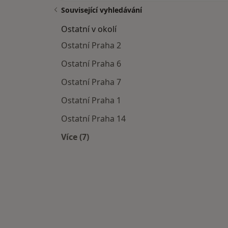
Související vyhledávání
Ostatní v okolí
Ostatní Praha 2
Ostatní Praha 6
Ostatní Praha 7
Ostatní Praha 1
Ostatní Praha 14
Více (7)
Více v kategorii: Ostatní v okolí