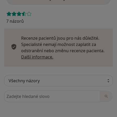
7 názorů
Recenze pacientů jsou pro nás důležité.
Specialisté nemají možnost zaplatit za
odstranění nebo změnu recenze pacienta.
Další informace o názorech
Další informace.
Hledejte v názorech