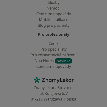
Služby
Nemoci
Centrum nápovědy
Mobilní aplikace
Blog pro pacienty
Pro profesionály
Ceník
Pro specialisty
Pro zdravotnická zařízení
Noa Notes
Novinka
Centrum nápovědy
Kontakt
ZnamyLekar - Hlavní stránka
ZnanyLekarz Sp. z o.o.
ul. Kolejowa 5/7
01-217 Warszawa, Polska