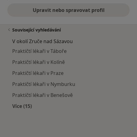
Upravit nebo spravovat profil
Související vyhledávání
V okolí Zruče nad Sázavou
Praktičtí lékaři v Táboře
Praktičtí lékaři v Kolíně
Praktičtí lékaři v Praze
Praktičtí lékaři v Nymburku
Praktičtí lékaři v Benešově
Více (15)
Více v kategorii: V okolí Zruče nad Sázavou