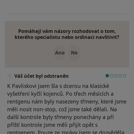
Pomáhají vám názory rozhodovat o tom,
kterého specialistu nebo ordinaci navštívit?
Ano
Ne
Váš účet byl odstraněn
K Pavliskovi jsem šla s dcerou na klasické
vyšetření kyčlí kojenců. Po třech měsících a
rentgenu nám byly nasezeny třmeny, které jsme
měli nosit non-stop, což jsme také dělali. Na
další kontrole byly třmeny ponechány a při
příští kontrole jsme měli přijít opět s
rentgenem. Pouze ze zprávy jsem se dozvěděla,