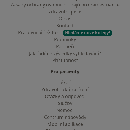
Zásady ochrany osobních údajů pro zaměstnance
zdravotní péče
O nás
Kontakt
Pracovní příležitosti
Hledáme nové kolegy!
Podmínky
Partneři
Jak řadíme výsledky vyhledávání?
Přístupnost
Pro pacienty
Lékaři
Zdravotnická zařízení
Otázky a odpovědi
Služby
Nemoci
Centrum nápovědy
Mobilní aplikace