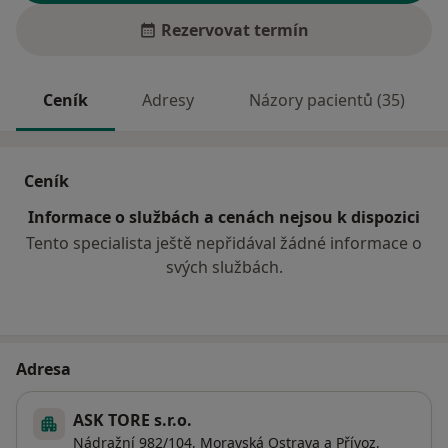
Rezervovat termín
Ceník
Adresy
Názory pacientů (35)
Ceník
Informace o službách a cenách nejsou k dispozici
Tento specialista ještě nepřidával žádné informace o
svých službách.
Adresa
ASK TORE s.r.o.
Nádražní 982/104,
Moravská Ostrava a Přívoz
,