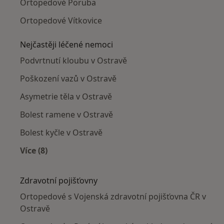
Ortopedové Poruba
Ortopedové Vítkovice
Nejčastěji léčené nemoci
Podvrtnutí kloubu v Ostravě
Poškození vazů v Ostravě
Asymetrie těla v Ostravě
Bolest ramene v Ostravě
Bolest kyčle v Ostravě
Více (8)
Více v kategorii: Nejčastěji léčené nemoci
Zdravotní pojišťovny
Ortopedové s Vojenská zdravotní pojišťovna ČR v
Ostravě